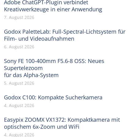
Adobe ChatGPT-Plugin verbindet
Kreativwerkzeuge in einer Anwendung
7. August 2026
Godox PaletteLab: Full-Spectral-Lichtsystem für
Film- und Videoaufnahmen
6. August 2026
Sony FE 100-400mm F5.6-8 OSS: Neues
Supertelezoom
für das Alpha-System
5. August 2026
Godox C100: Kompakte Sucherkamera
4. August 2026
Easypix ZOOMX VX1372: Kompaktkamera mit
optischem 6x-Zoom und WiFi
4. August 2026