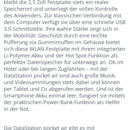
bleibt die 2,5 Zoll Festplatte stets ein realer
Speicherort und unterliegt der vollen Kontrolle
des Anwenders. Zur klassischen Verbindung mit
dem Computer verfügt sie über eine schnelle USB
3.0-Schnittstelle. Ihre wahre Stärke zeigt sich in
der Mobilität: Geschützt durch eine leichte
Pufferung via Gummimuffen im Gehäuse bietet
sich diese WLAN-Festplatte mit ihrem integrierten
Li-Polymer-Akku und der Hot Spot-Funktion als
perfekter Datenspeicher für unterwegs an. Ob im
Hotel oder bei langen Zugfahrten – mit der
DataStation pocket air sind auch große Musik-
und Videosammlungen stets dabei und können
per Tablet und Co abgerufen werden. Und ist der
Smartphone-Akku einmal leer, fungiert sie mittels
der praktischen Power-Bank-Funktion als Helfer
in der Not.
Die DataStation pocket air gibt es mit