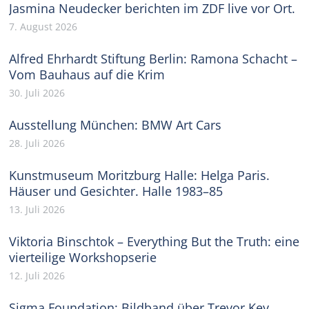
Jasmina Neudecker berichten im ZDF live vor Ort.
7. August 2026
Alfred Ehrhardt Stiftung Berlin: Ramona Schacht –
Vom Bauhaus auf die Krim
30. Juli 2026
Ausstellung München: BMW Art Cars
28. Juli 2026
Kunstmuseum Moritzburg Halle: Helga Paris.
Häuser und Gesichter. Halle 1983–85
13. Juli 2026
Viktoria Binschtok – Everything But the Truth: eine
vierteilige Workshopserie
12. Juli 2026
Sigma Foundation: Bildband über Trevor Key