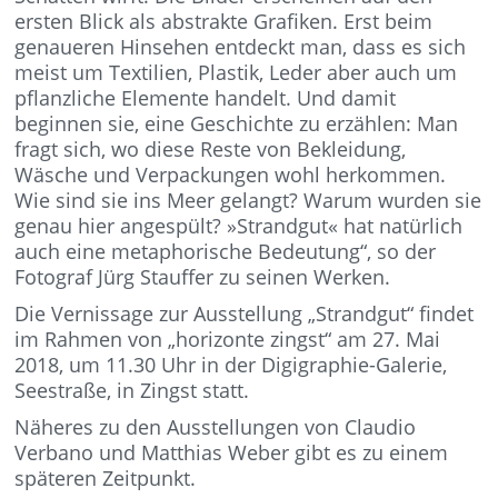
ersten Blick als abstrakte Grafiken. Erst beim
genaueren Hinsehen entdeckt man, dass es sich
meist um Textilien, Plastik, Leder aber auch um
pflanzliche Elemente handelt. Und damit
beginnen sie, eine Geschichte zu erzählen: Man
fragt sich, wo diese Reste von Bekleidung,
Wäsche und Verpackungen wohl herkommen.
Wie sind sie ins Meer gelangt? Warum wurden sie
genau hier angespült? »Strandgut« hat natürlich
auch eine metaphorische Bedeutung“, so der
Fotograf Jürg Stauffer zu seinen Werken.
Die Vernissage zur Ausstellung „Strandgut“ findet
im Rahmen von „horizonte zingst“ am 27. Mai
2018, um 11.30 Uhr in der Digigraphie-Galerie,
Seestraße, in Zingst statt.
Näheres zu den Ausstellungen von Claudio
Verbano und Matthias Weber gibt es zu einem
späteren Zeitpunkt.