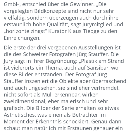
GmbH, entschied über die Gewinner. „Die
vorgelegten Bildkonzepte sind nicht nur sehr
vielfältig, sondern überzeugen auch durch ihre
erstaunlich hohe Qualität“, sagt Jurymitglied und
„horizonte zingst“ Kurator Klaus Tiedge zu den
Einreichungen.
Die erste der drei vergebenen Ausstellungen ist
die des Schweizer Fotografen Jürg Stauffer. Die
Jury sagt in ihrer Begründung: „Plastik am Strand
ist vielerorts ein Thema, auch auf Sansibar, wo
diese Bilder entstanden. Der Fotograf Jürg
Stauffer inszeniert die Objekte aber überraschend
und auch ungesehen, sie sind eher verfremdet,
nicht sofort als Müll erkennbar, wirken
zweidimensional, eher malerisch und sehr
grafisch. Die Bilder der Serie erhalten so etwas
Ästhetisches, was einen als Betrachter im
Moment der Erkenntnis schockiert. Genau dann
schaut man natürlich mit Erstaunen genauer ein