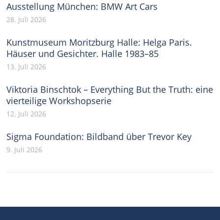
Ausstellung München: BMW Art Cars
28. Juli 2026
Kunstmuseum Moritzburg Halle: Helga Paris.
Häuser und Gesichter. Halle 1983–85
13. Juli 2026
Viktoria Binschtok – Everything But the Truth: eine
vierteilige Workshopserie
12. Juli 2026
Sigma Foundation: Bildband über Trevor Key
9. Juli 2026