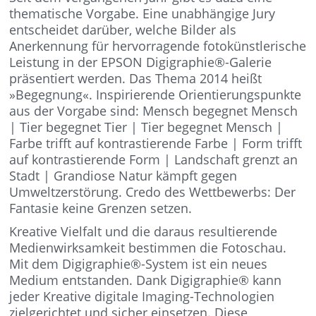
thematische Vorgabe. Eine unabhängige Jury
entscheidet darüber, welche Bilder als
Anerkennung für hervorragende fotokünstlerische
Leistung in der EPSON Digigraphie®-Galerie
präsentiert werden. Das Thema 2014 heißt
»Begegnung«. Inspirierende Orientierungspunkte
aus der Vorgabe sind: Mensch begegnet Mensch
| Tier begegnet Tier | Tier begegnet Mensch |
Farbe trifft auf kontrastierende Farbe | Form trifft
auf kontrastierende Form | Landschaft grenzt an
Stadt | Grandiose Natur kämpft gegen
Umweltzerstörung. Credo des Wettbewerbs: Der
Fantasie keine Grenzen setzen.
Kreative Vielfalt und die daraus resultierende
Medienwirksamkeit bestimmen die Fotoschau.
Mit dem Digigraphie®-System ist ein neues
Medium entstanden. Dank Digigraphie® kann
jeder Kreative digitale Imaging-Technologien
zielgerichtet und sicher einsetzen. Diese