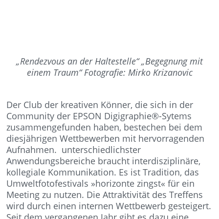
„Rendezvous an der Haltestelle“ „Begegnung mit
einem Traum“ Fotografie: Mirko Krizanovic
Der Club der kreativen Könner, die sich in der
Community der EPSON Digigraphie®-Sytems
zusammengefunden haben, bestechen bei dem
diesjährigen Wettbewerben mit hervorragenden
Aufnahmen. unterschiedlichster
Anwendungsbereiche braucht interdisziplinäre,
kollegiale Kommunikation. Es ist Tradition, das
Umweltfotofestivals »horizonte zingst« für ein
Meeting zu nutzen. Die Attraktivität des Treffens
wird durch einen internen Wettbewerb gesteigert.
Seit dem vergangenen Jahr gibt es dazu eine