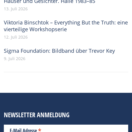
Häuser und Gesichter. Halle 1983–85
13. Juli 2026
Viktoria Binschtok – Everything But the Truth: eine
vierteilige Workshopserie
12. Juli 2026
Sigma Foundation: Bildband über Trevor Key
9. Juli 2026
NEWSLETTER ANMELDUNG
*
E-Mail Adresse