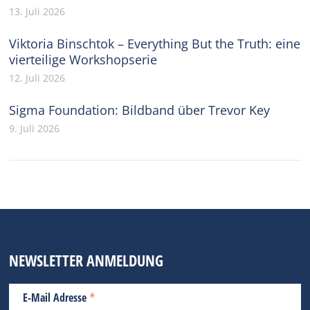
13. Juli 2026
Viktoria Binschtok – Everything But the Truth: eine
vierteilige Workshopserie
12. Juli 2026
Sigma Foundation: Bildband über Trevor Key
9. Juli 2026
NEWSLETTER ANMELDUNG
*
E-Mail Adresse