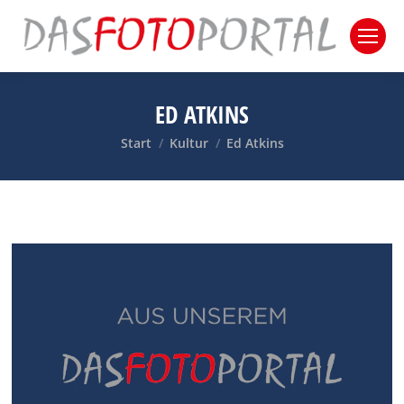
ED ATKINS
Sie befinden sich hier:
Start
Kultur
Ed Atkins