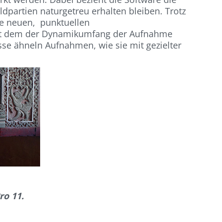
ldpartien naturgetreu erhalten bleiben. Trotz
Die neuen, punktuellen
 mit dem der Dynamikumfang der Aufnahme
sse ähneln Aufnahmen, wie sie mit gezielter
ro 11.