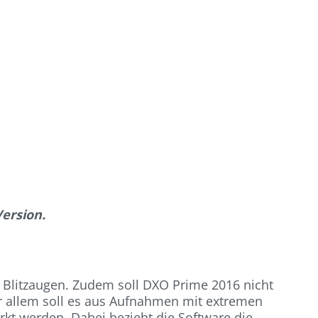
Version.
 Blitzaugen. Zudem soll DXO Prime 2016 nicht
r allem soll es aus Aufnahmen mit extremen
rkt werden. Dabei bezieht die Software die