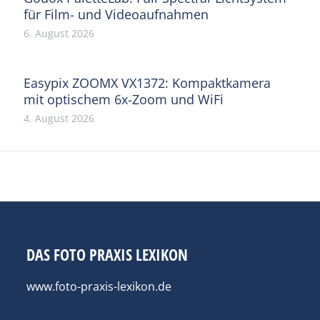
für Film- und Videoaufnahmen
6. August 2026
Easypix ZOOMX VX1372: Kompaktkamera
mit optischem 6x-Zoom und WiFi
4. August 2026
DAS FOTO PRAXIS LEXIKON
www.foto-praxis-lexikon.de