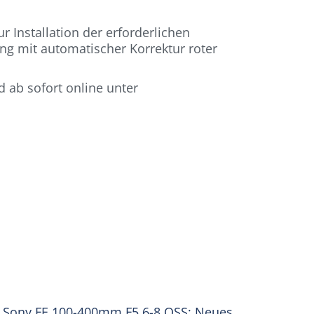
 Installation der erforderlichen
g mit automatischer Korrektur roter
d ab sofort online unter
Sony FE 100-400mm F5.6-8 OSS: Neues