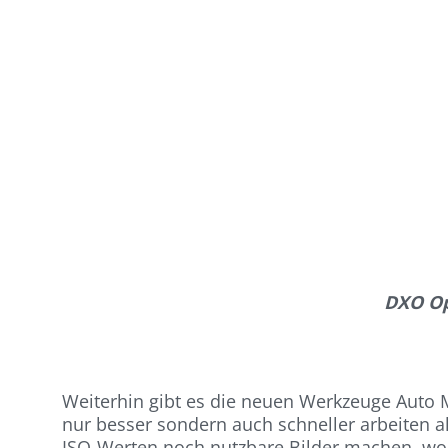
DXO Opt
Weiterhin gibt es die neuen Werkzeuge Auto 
nur besser sondern auch schneller arbeiten
ISO-Werten noch nutzbare Bilder machen, wobe