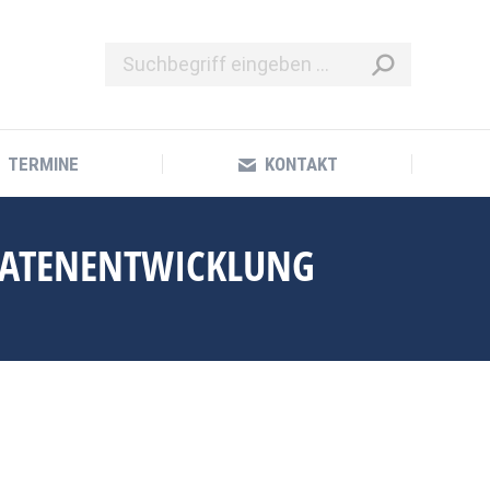
TERMINE
KONTAKT
TERMINE
KONTAKT
-DATENENTWICKLUNG