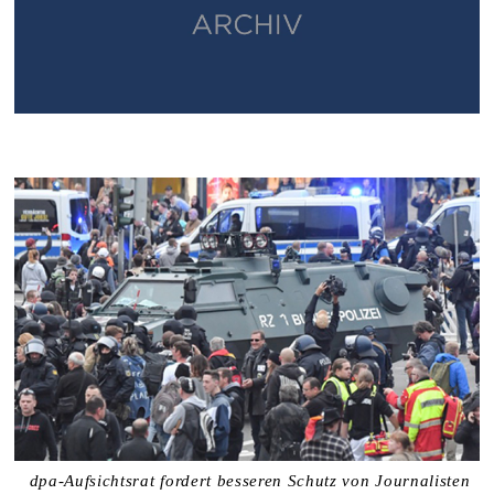
dpa-Aufsichtsrat fordert besseren Schutz von Journalisten