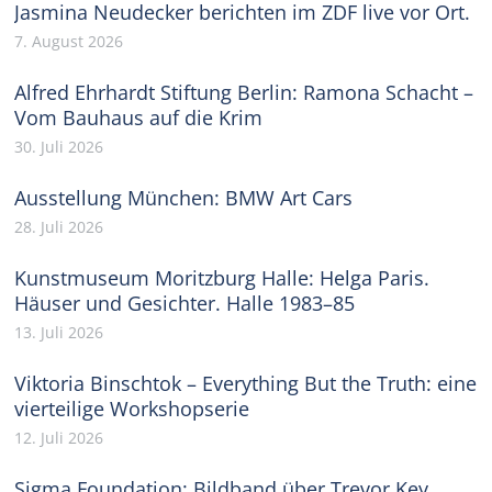
Jasmina Neudecker berichten im ZDF live vor Ort.
7. August 2026
Alfred Ehrhardt Stiftung Berlin: Ramona Schacht –
Vom Bauhaus auf die Krim
30. Juli 2026
Ausstellung München: BMW Art Cars
28. Juli 2026
Kunstmuseum Moritzburg Halle: Helga Paris.
Häuser und Gesichter. Halle 1983–85
13. Juli 2026
Viktoria Binschtok – Everything But the Truth: eine
vierteilige Workshopserie
12. Juli 2026
Sigma Foundation: Bildband über Trevor Key