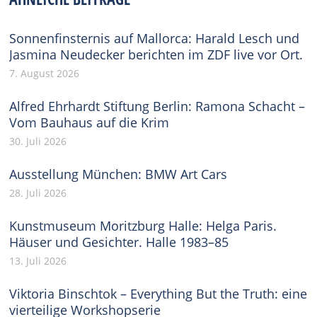
Sonnenfinsternis auf Mallorca: Harald Lesch und
Jasmina Neudecker berichten im ZDF live vor Ort.
7. August 2026
Alfred Ehrhardt Stiftung Berlin: Ramona Schacht –
Vom Bauhaus auf die Krim
30. Juli 2026
Ausstellung München: BMW Art Cars
28. Juli 2026
Kunstmuseum Moritzburg Halle: Helga Paris.
Häuser und Gesichter. Halle 1983–85
13. Juli 2026
Viktoria Binschtok – Everything But the Truth: eine
vierteilige Workshopserie