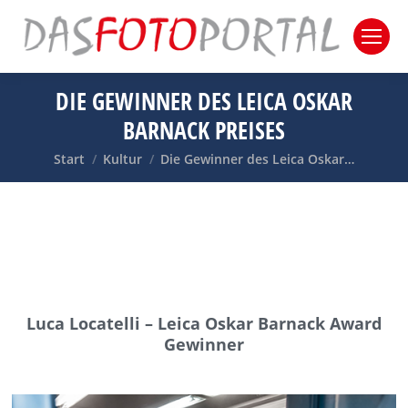
DIE GEWINNER DES LEICA OSKAR
BARNACK PREISES
Sie befinden sich hier:
Start
Kultur
Die Gewinner des Leica Oskar…
Luca Locatelli – Leica Oskar Barnack Award
Gewinner