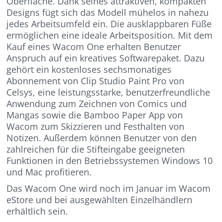
Oberfläche. Dank seines attraktiven, kompakten
Designs fügt sich das Modell mühelos in nahezu
jedes Arbeitsumfeld ein. Die ausklappbaren Füße
ermöglichen eine ideale Arbeitsposition. Mit dem
Kauf eines Wacom One erhalten Benutzer
Anspruch auf ein kreatives Softwarepaket. Dazu
gehört ein kostenloses sechsmonatiges
Abonnement von Clip Studio Paint Pro von
Celsys, eine leistungsstarke, benutzerfreundliche
Anwendung zum Zeichnen von Comics und
Mangas sowie die Bamboo Paper App von
Wacom zum Skizzieren und Festhalten von
Notizen. Außerdem können Benutzer von den
zahlreichen für die Stifteingabe geeigneten
Funktionen in den Betriebssystemen Windows 10
und Mac profitieren.
Das Wacom One wird noch im Januar im Wacom
eStore und bei ausgewählten Einzelhändlern
erhältlich sein.