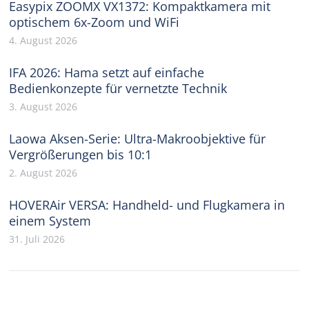
Easypix ZOOMX VX1372: Kompaktkamera mit
optischem 6x-Zoom und WiFi
4. August 2026
IFA 2026: Hama setzt auf einfache
Bedienkonzepte für vernetzte Technik
3. August 2026
Laowa Aksen-Serie: Ultra-Makroobjektive für
Vergrößerungen bis 10:1
2. August 2026
HOVERAir VERSA: Handheld- und Flugkamera in
einem System
31. Juli 2026