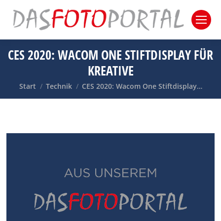
CES 2020: WACOM ONE STIFTDISPLAY FÜR
KREATIVE
Sie befinden sich hier:
Start
Technik
CES 2020: Wacom One Stiftdisplay…