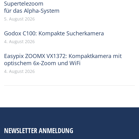
Supertelezoom
für das Alpha-System
5. August 2026
Godox C100: Kompakte Sucherkamera
4. August 2026
Easypix ZOOMX VX1372: Kompaktkamera mit
optischem 6x-Zoom und WiFi
4. August 2026
NEWSLETTER ANMELDUNG