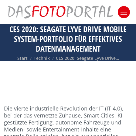
CES 2020: SEAGATE LYVE DRIVE MOBILE
SYSTEM-PORTFOLIO FÜR EFFEKTIVES
DATENMANAGEMENT
Sie befinden sich hier:
Start
Technik
CES 2020: Seagate Lyve Drive…
Die vierte industrielle Revolution der IT (IT 4.0),
bei der das vernetzte Zuhause, Smart Cities, KI-
gestützte Fertigung, autonome Fahrzeuge und
Medien- sowie Entertainment-Inhalte eine