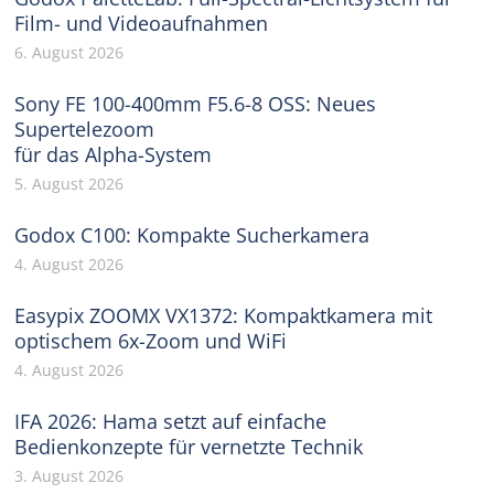
Film- und Videoaufnahmen
6. August 2026
Sony FE 100-400mm F5.6-8 OSS: Neues
Supertelezoom
für das Alpha-System
5. August 2026
Godox C100: Kompakte Sucherkamera
4. August 2026
Easypix ZOOMX VX1372: Kompaktkamera mit
optischem 6x-Zoom und WiFi
4. August 2026
IFA 2026: Hama setzt auf einfache
Bedienkonzepte für vernetzte Technik
3. August 2026