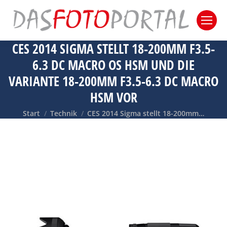
CES 2014 SIGMA STELLT 18-200MM F3.5-
6.3 DC MACRO OS HSM UND DIE
VARIANTE 18-200MM F3.5-6.3 DC MACRO
HSM VOR
Sie befinden sich hier:
Start
Technik
CES 2014 Sigma stellt 18-200mm…