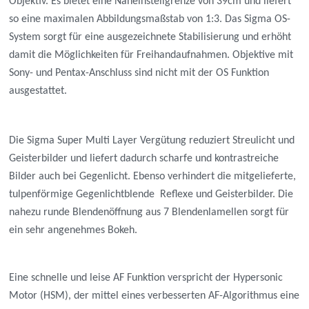
Objektiv. Es bietet eine Naheinstellgrenze von 39cm und liefert
so eine maximalen Abbildungsmaßstab von 1:3. Das Sigma OS-
System sorgt für eine ausgezeichnete Stabilisierung und erhöht
damit die Möglichkeiten für Freihandaufnahmen. Objektive mit
Sony- und Pentax-Anschluss sind nicht mit der OS Funktion
ausgestattet.
Die Sigma Super Multi Layer Vergütung reduziert Streulicht und
Geisterbilder und liefert dadurch scharfe und kontrastreiche
Bilder auch bei Gegenlicht. Ebenso verhindert die mitgelieferte,
tulpenförmige Gegenlichtblende Reflexe und Geisterbilder. Die
nahezu runde Blendenöffnung aus 7 Blendenlamellen sorgt für
ein sehr angenehmes Bokeh.
Eine schnelle und leise AF Funktion verspricht der Hypersonic
Motor (HSM), der mittel eines verbesserten AF-Algorithmus eine