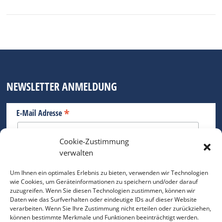
NEWSLETTER ANMELDUNG
*
E-Mail Adresse
Cookie-Zustimmung
Bitte geben Sie Ihre E-Mail Adresse ein.
verwalten
*
verpflichtend
Um Ihnen ein optimales Erlebnis zu bieten, verwenden wir Technologien
wie Cookies, um Geräteinformationen zu speichern und/oder darauf
zuzugreifen. Wenn Sie diesen Technologien zustimmen, können wir
Daten wie das Surfverhalten oder eindeutige IDs auf dieser Website
verarbeiten. Wenn Sie Ihre Zustimmung nicht erteilen oder zurückziehen,
können bestimmte Merkmale und Funktionen beeinträchtigt werden.