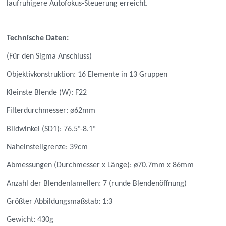
laufruhigere Autofokus-Steuerung erreicht.
Technische Daten:
(Für den Sigma Anschluss)
Objektivkonstruktion: 16 Elemente in 13 Gruppen
Kleinste Blende (W): F22
Filterdurchmesser: ø62mm
Bildwinkel (SD1): 76.5°-8.1°
Naheinstellgrenze: 39cm
Abmessungen (Durchmesser x Länge): ø70.7mm x 86mm
Anzahl der Blendenlamellen: 7 (runde Blendenöffnung)
Größter Abbildungsmaßstab: 1:3
Gewicht: 430g