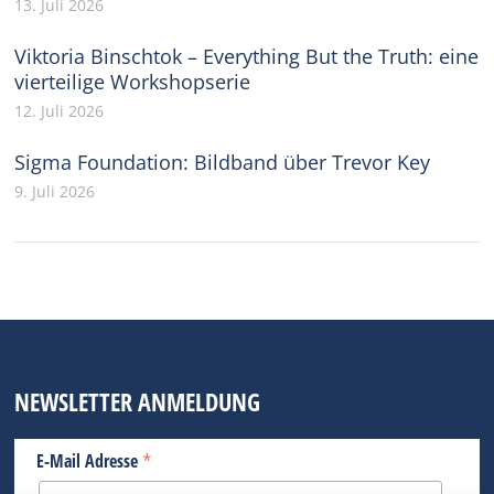
13. Juli 2026
Viktoria Binschtok – Everything But the Truth: eine
vierteilige Workshopserie
12. Juli 2026
Sigma Foundation: Bildband über Trevor Key
9. Juli 2026
NEWSLETTER ANMELDUNG
*
E-Mail Adresse