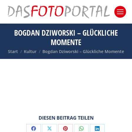
BOGDAN DZIWORSKI – GLÜCKLICHE
MOMENTE
Sie befinden sich hier:
Start
Kultur
Bogdan Dziworski – Glückliche Momente
DIESEN BEITRAG TEILEN