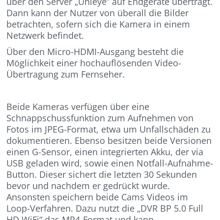
über den Server „Unieye“ auf Endgeräte überträgt.
Dann kann der Nutzer von überall die Bilder
betrachten, sofern sich die Kamera in einem
Netzwerk befindet.
Über den Micro-HDMI-Ausgang besteht die
Möglichkeit einer hochauflösenden Video-
Übertragung zum Fernseher.
Beide Kameras verfügen über eine
Schnappschussfunktion zum Aufnehmen von
Fotos im JPEG-Format, etwa um Unfallschäden zu
dokumentieren. Ebenso besitzen beide Versionen
einen G-Sensor, einen integrierten Akku, der via
USB geladen wird, sowie einen Notfall-Aufnahme-
Button. Dieser sichert die letzten 30 Sekunden
bevor und nachdem er gedrückt wurde.
Ansonsten speichern beide Cams Videos im
Loop-Verfahren. Dazu nutzt die „DVR BP 5.0 Full
HD WiFi“ das MP4-Format und kann