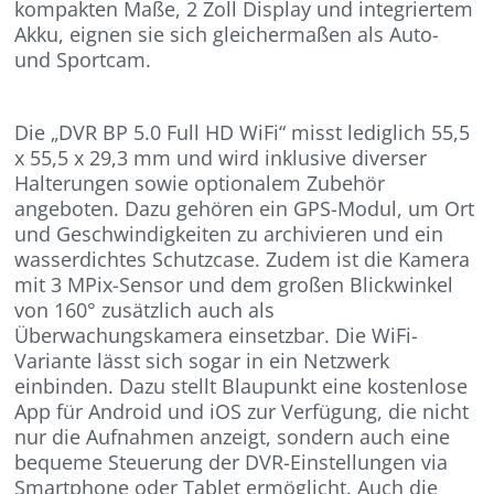
kompakten Maße, 2 Zoll Display und integriertem
Akku, eignen sie sich gleichermaßen als Auto-
und Sportcam.
Die „DVR BP 5.0 Full HD WiFi“ misst lediglich 55,5
x 55,5 x 29,3 mm und wird inklusive diverser
Halterungen sowie optionalem Zubehör
angeboten. Dazu gehören ein GPS-Modul, um Ort
und Geschwindigkeiten zu archivieren und ein
wasserdichtes Schutzcase. Zudem ist die Kamera
mit 3 MPix-Sensor und dem großen Blickwinkel
von 160° zusätzlich auch als
Überwachungskamera einsetzbar. Die WiFi-
Variante lässt sich sogar in ein Netzwerk
einbinden. Dazu stellt Blaupunkt eine kostenlose
App für Android und iOS zur Verfügung, die nicht
nur die Aufnahmen anzeigt, sondern auch eine
bequeme Steuerung der DVR-Einstellungen via
Smartphone oder Tablet ermöglicht. Auch die