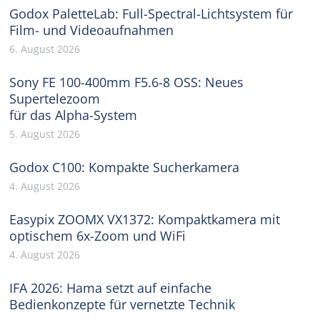
Godox PaletteLab: Full-Spectral-Lichtsystem für
Film- und Videoaufnahmen
6. August 2026
Sony FE 100-400mm F5.6-8 OSS: Neues
Supertelezoom
für das Alpha-System
5. August 2026
Godox C100: Kompakte Sucherkamera
4. August 2026
Easypix ZOOMX VX1372: Kompaktkamera mit
optischem 6x-Zoom und WiFi
4. August 2026
IFA 2026: Hama setzt auf einfache
Bedienkonzepte für vernetzte Technik