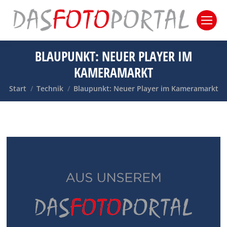
BLAUPUNKT: NEUER PLAYER IM
KAMERAMARKT
Sie befinden sich hier:
Start
Technik
Blaupunkt: Neuer Player im Kameramarkt