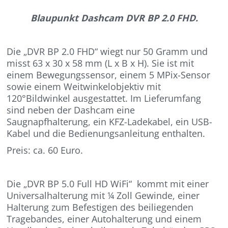
Blaupunkt Dashcam DVR BP 2.0 FHD.
Die „DVR BP 2.0 FHD“ wiegt nur 50 Gramm und
misst 63 x 30 x 58 mm (L x B x H). Sie ist mit
einem Bewegungssensor, einem 5 MPix-Sensor
sowie einem Weitwinkelobjektiv mit
120°Bildwinkel ausgestattet. Im Lieferumfang
sind neben der Dashcam eine
Saugnapfhalterung, ein KFZ-Ladekabel, ein USB-
Kabel und die Bedienungsanleitung enthalten.
Preis: ca. 60 Euro.
Die „DVR BP 5.0 Full HD WiFi“ kommt mit einer
Universalhalterung mit ¼ Zoll Gewinde, einer
Halterung zum Befestigen des beiliegenden
Tragebandes, einer Autohalterung und einem