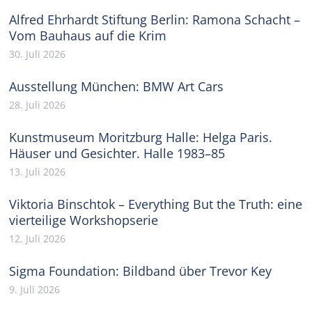
Alfred Ehrhardt Stiftung Berlin: Ramona Schacht –
Vom Bauhaus auf die Krim
30. Juli 2026
Ausstellung München: BMW Art Cars
28. Juli 2026
Kunstmuseum Moritzburg Halle: Helga Paris.
Häuser und Gesichter. Halle 1983–85
13. Juli 2026
Viktoria Binschtok – Everything But the Truth: eine
vierteilige Workshopserie
12. Juli 2026
Sigma Foundation: Bildband über Trevor Key
9. Juli 2026