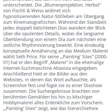
unterscheidet. Die „Blumenprojektion, Herbst“
von Fischli & Weiss widmet sich
hypnotisierenden Natur-Stillleben am Übergang
zum Kinematografischen. Während der Standzeit
jedes doppelt belichteten Dias wandert der Blick
über die opulenten Details, wobei die langsame
Überblendung von einem Dia zum nächsten eine
zeitliche Rhythmisierung bewirkt. Eine eindeutig
konzeptuelle Annäherung an das Medium Malerei
wählt Seth Price. Für seine „‚Painting‘ Sites“ (2000-
01) hat er den Begriff „Malerei“ in die ehemalige
Internet-Suchmaschine Altavista eingegeben.
Anschließend hielt er die Bilder aus den
Websites, in denen das Wort auftauchte, als
Screenshot fest und fügte sie zu einer Diashow
zusammen. Die Suchergebnisse brachten von
berühmten Gemälden bis hin zu kitschiger
Hobbymalerei alles Erdenkliche zum Vorschein.
„‚Painting‘ Sites“ zeigt, wie das hierarchiefreie