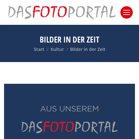
BILDER IN DER ZEIT
Sie befinden sich hier:
Start
Kultur
Bilder in der Zeit