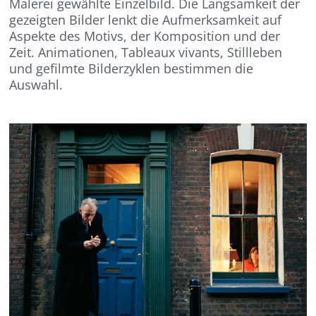
Malerei gewählte Einzelbild. Die Langsamkeit der
gezeigten Bilder lenkt die Aufmerksamkeit auf
Aspekte des Motivs, der Komposition und der
Zeit. Animationen, Tableaux vivants, Stillleben
und gefilmte Bilderzyklen bestimmen die
Auswahl.