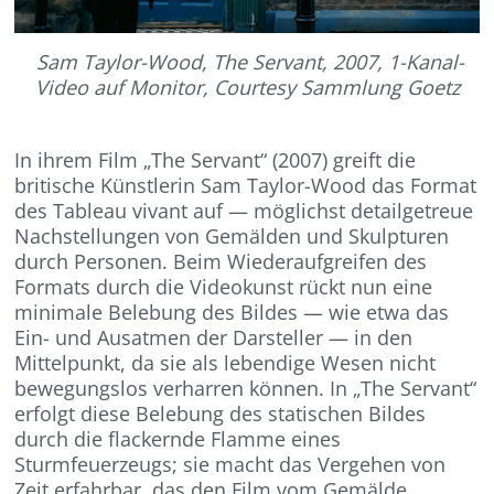
Sam Taylor-Wood, The Servant, 2007, 1-Kanal-
Video auf Monitor, Courtesy Sammlung Goetz
In ihrem Film „The Servant“ (2007) greift die
britische Künstlerin Sam Taylor-Wood das Format
des Tableau vivant auf — möglichst detailgetreue
Nachstellungen von Gemälden und Skulpturen
durch Personen. Beim Wiederaufgreifen des
Formats durch die Videokunst rückt nun eine
minimale Belebung des Bildes — wie etwa das
Ein- und Ausatmen der Darsteller — in den
Mittelpunkt, da sie als lebendige Wesen nicht
bewegungslos verharren können. In „The Servant“
erfolgt diese Belebung des statischen Bildes
durch die flackernde Flamme eines
Sturmfeuerzeugs; sie macht das Vergehen von
Zeit erfahrbar, das den Film vom Gemälde