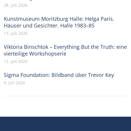
28. Juli 2026
Kunstmuseum Moritzburg Halle: Helga Paris.
Häuser und Gesichter. Halle 1983–85
13. Juli 2026
Viktoria Binschtok – Everything But the Truth: eine
vierteilige Workshopserie
12. Juli 2026
Sigma Foundation: Bildband über Trevor Key
9. Juli 2026