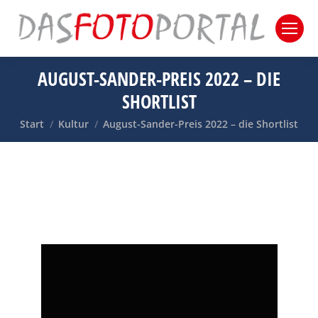
AUGUST-SANDER-PREIS 2022 – DIE
SHORTLIST
Sie befinden sich hier:
Start
Kultur
August-Sander-Preis 2022 – die Shortlist