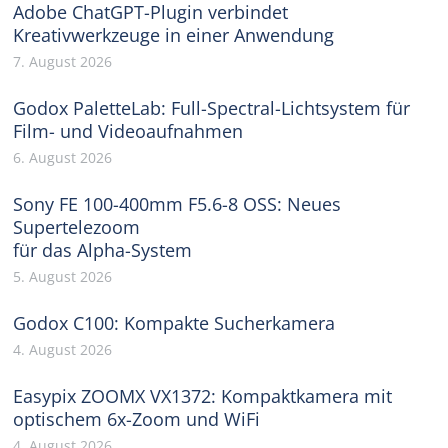
Adobe ChatGPT-Plugin verbindet
Kreativwerkzeuge in einer Anwendung
7. August 2026
Godox PaletteLab: Full-Spectral-Lichtsystem für
Film- und Videoaufnahmen
6. August 2026
Sony FE 100-400mm F5.6-8 OSS: Neues
Supertelezoom
für das Alpha-System
5. August 2026
Godox C100: Kompakte Sucherkamera
4. August 2026
Easypix ZOOMX VX1372: Kompaktkamera mit
optischem 6x-Zoom und WiFi
4. August 2026