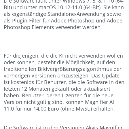
Die Software läuft unter Windows 7, 8, 8.1, 10 (64-
Bit) und unter macOS 10.12-11.0 (64-Bit). Sie kann
als eigenständige Standalone-Anwendung sowie
als Plugin-Filter für Adobe Photoshop und Adobe
Photoshop Elements verwendet werden.
Für diejenigen, die die KI nicht verwenden wollen
oder können, besteht die Möglichkeit, auf den
traditionellen Bildvergrößerungsalgorithmus der
vorherigen Versionen umzusteigen. Das Update
ist kostenlos für Benutzer, die die Software in den
letzten 12 Monaten gekauft oder aktualisiert
haben. Benutzer, deren Lizenzen für die neue
Version nicht gültig sind, können Magnifier AI
11.0 für nur 14,00 Euro (ohne MwSt.) erhalten.
Die Software ist in den Versionen Akvis Magnifier