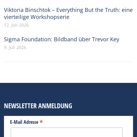
Viktoria Binschtok – Everything But the Truth: eine
vierteilige Workshopserie
12. Juli 2026
Sigma Foundation: Bildband über Trevor Key
9. Juli 2026
NEWSLETTER ANMELDUNG
*
E-Mail Adresse