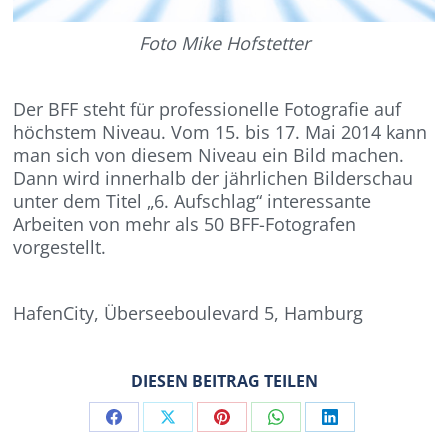
Foto Mike Hofstetter
Der BFF steht für professionelle Fotografie auf
höchstem Niveau. Vom 15. bis 17. Mai 2014 kann
man sich von diesem Niveau ein Bild machen.
Dann wird innerhalb der jährlichen Bilderschau
unter dem Titel „6. Aufschlag“ interessante
Arbeiten von mehr als 50 BFF-Fotografen
vorgestellt.
HafenCity, Überseeboulevard 5, Hamburg
DIESEN BEITRAG TEILEN
Share
Share
Share
Share
Share