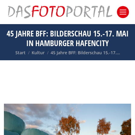
45 JAHRE BFF: BILDERSCHAU 15.-17. MAI
IN HAMBURGER HAFENCITY
Sie befinden sich hier:
Start
Kultur
45 Jahre BFF: Bilderschau 15.-17.…