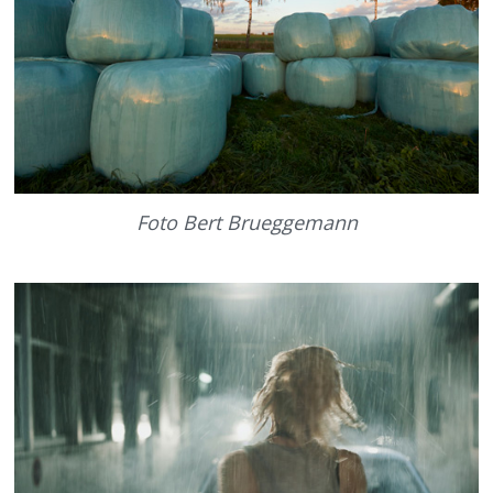
Foto Bert Brueggemann