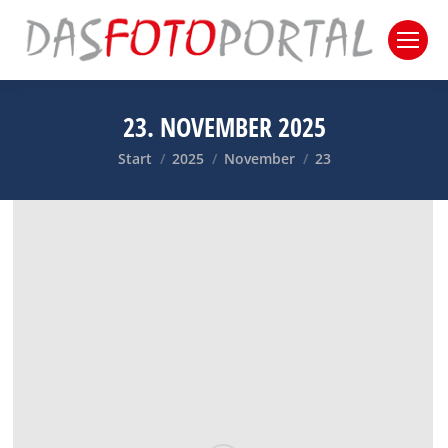
23. NOVEMBER 2025
Sie befinden sich hier:
Start
2025
November
23