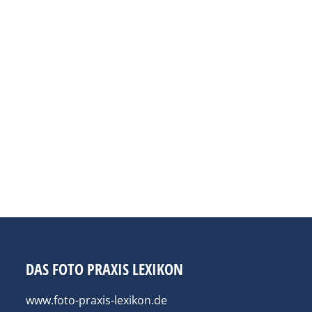
DAS FOTO PRAXIS LEXIKON
www.foto-praxis-lexikon.de