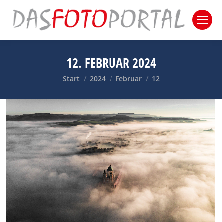
12. FEBRUAR 2024
Sie befinden sich hier:
Start
2024
Februar
12