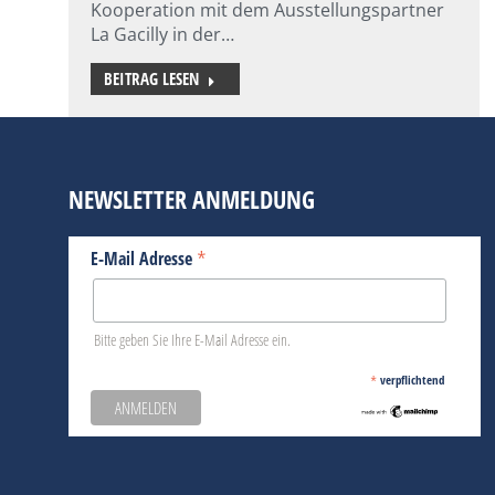
Kooperation mit dem Ausstellungspartner
La Gacilly in der…
BEITRAG LESEN
NEWSLETTER ANMELDUNG
*
E-Mail Adresse
Bitte geben Sie Ihre E-Mail Adresse ein.
*
verpflichtend