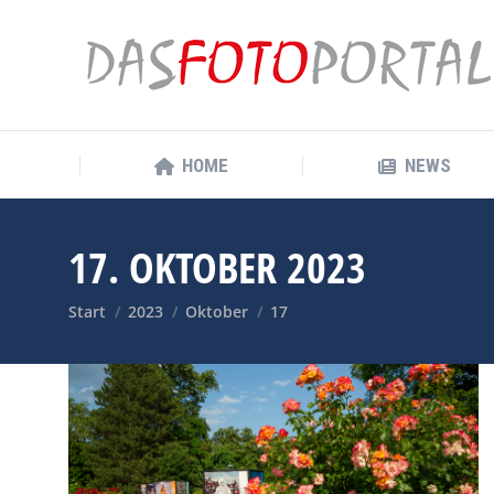
HOME
NEWS
HOME
NEWS
17. OKTOBER 2023
Sie befinden sich hier:
Start
2023
Oktober
17