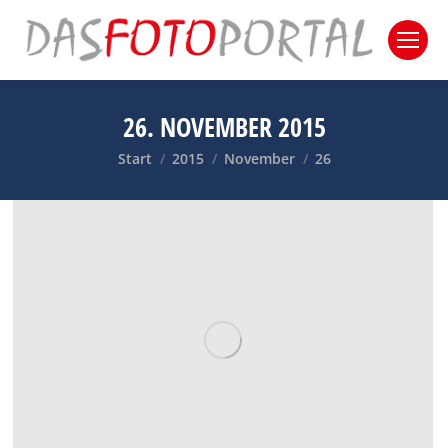
26. NOVEMBER 2015
Sie befinden sich hier:
Start
2015
November
26