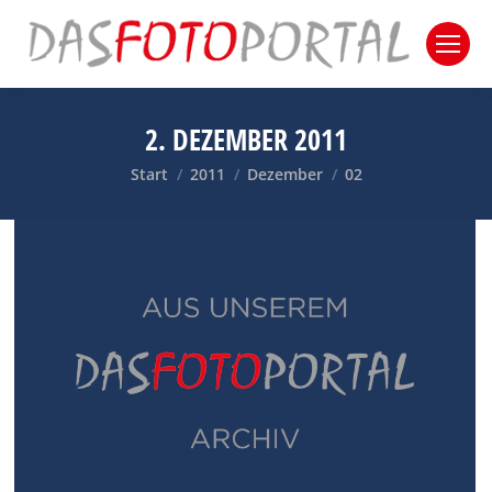
2. DEZEMBER 2011
Sie befinden sich hier:
Start
2011
Dezember
02