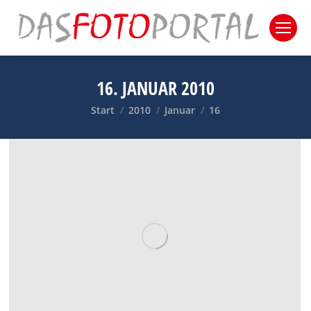
16. JANUAR 2010
Sie befinden sich hier:
Start
2010
Januar
16