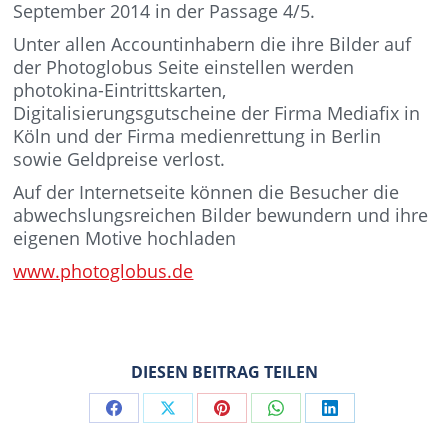
September 2014 in der Passage 4/5.
Unter allen Accountinhabern die ihre Bilder auf
der Photoglobus Seite einstellen werden
photokina-Eintrittskarten,
Digitalisierungsgutscheine der Firma Mediafix in
Köln und der Firma medienrettung in Berlin
sowie Geldpreise verlost.
Auf der Internetseite können die Besucher die
abwechslungsreichen Bilder bewundern und ihre
eigenen Motive hochladen
www.photoglobus.de
DIESEN BEITRAG TEILEN
Share
Share
Share
Share
Share