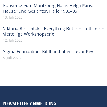
Kunstmuseum Moritzburg Halle: Helga Paris.
Häuser und Gesichter. Halle 1983–85
13. Juli 2026
Viktoria Binschtok – Everything But the Truth: eine
vierteilige Workshopserie
12. Juli 2026
Sigma Foundation: Bildband über Trevor Key
9. Juli 2026
NEWSLETTER ANMELDUNG