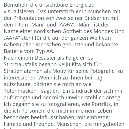
Bemühen, die unsichtbare Energie zu
visualisieren. Das unterstrich er in München mit
der Präsentation von zwei seiner Bildserien mit
den Titeln „Màni“ und „AA+A“. „Màni“ ist der
Name einer nordischen Gottheit des Mondes Und
„AA+A“ steht für die auf der ganzen Welt von
nahezu allen Menschen genutzte und bekannte
Batterie vom Typ AA.
Nach einem Desaster als Folge eines
Stromausfalls begann Keiju Kita sich für
Straßenlaternen als Motiv für seine Fotografie zu
interessieren. Wenn ich zu ihnen bei Tag
aufschaute, blickten sie mich an wie
Totenmasken“, sagt er. „Ein Eindruck der sich mir
aufdrängte und der mich unwiderstehlich anzog.
Ich begann sie zu fotografieren, wie Porträts, in
die ich Personen, die mich in meinem Leben
besonders beeinflusst haben, mit einbezog:
Familie und Freunde, Menschen, die mir geholfen