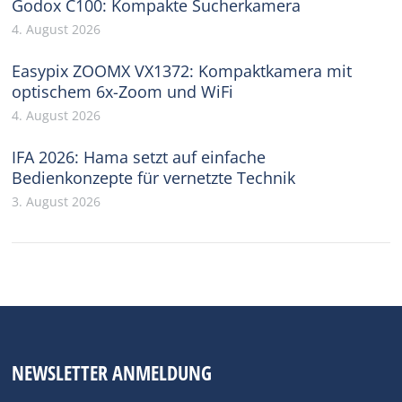
Godox C100: Kompakte Sucherkamera
4. August 2026
Easypix ZOOMX VX1372: Kompaktkamera mit
optischem 6x-Zoom und WiFi
4. August 2026
IFA 2026: Hama setzt auf einfache
Bedienkonzepte für vernetzte Technik
3. August 2026
NEWSLETTER ANMELDUNG