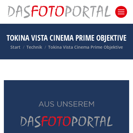
TOKINA VISTA CINEMA PRIME OBJEKTIVE
Sie befinden sich hier:
Start
Technik
Tokina Vista Cinema Prime Objektive