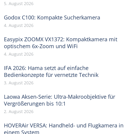
5. August 2026
Godox C100: Kompakte Sucherkamera
4. August 2026
Easypix ZOOMX VX1372: Kompaktkamera mit
optischem 6x-Zoom und WiFi
4. August 2026
IFA 2026: Hama setzt auf einfache
Bedienkonzepte für vernetzte Technik
3. August 2026
Laowa Aksen-Serie: Ultra-Makroobjektive für
Vergrößerungen bis 10:1
2. August 2026
HOVERAir VERSA: Handheld- und Flugkamera in
einem System