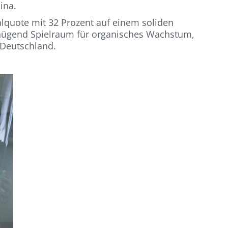
ina.
talquote mit 32 Prozent auf einem soliden
genügend Spielraum für organisches Wachstum,
n Deutschland.