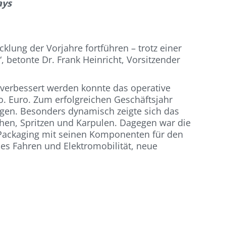
ays
lung der Vorjahre fortführen – trotz einer
, betonte Dr. Frank Heinricht, Vorsitzender
 verbessert werden konnte das operative
o. Euro. Zum erfolgreichen Geschäftsjahr
agen. Besonders dynamisch zeigte sich das
hen, Spritzen und Karpulen. Dagegen war die
c Packaging mit seinen Komponenten für den
mes Fahren und Elektromobilität, neue