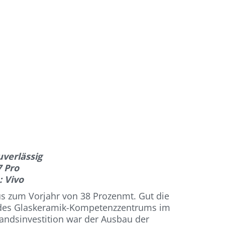
verlässig
7 Pro
 Vivo
us zum Vorjahr von 38 Prozenmt. Gut die
au des Glaskeramik-Kompetenzzentrums im
ndsinvestition war der Ausbau der