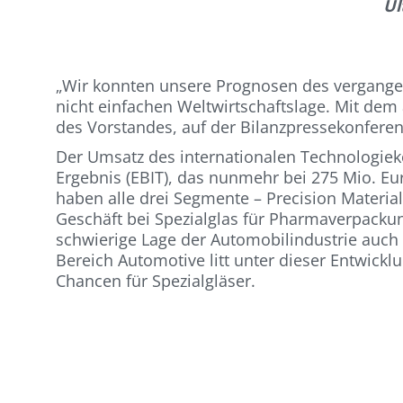
Ul
„Wir konnten unsere Prognosen des vergangene
nicht einfachen Weltwirtschaftslage. Mit dem 
des Vorstandes, auf der Bilanzpressekonferen
Der Umsatz des internationalen Technologieko
Ergebnis (EBIT), das nunmehr bei 275 Mio. Eu
haben alle drei Segmente – Precision Materia
Geschäft bei Spezialglas für Pharmaverpacku
schwierige Lage der Automobilindustrie auch 
Bereich Automotive litt unter dieser Entwick
Chancen für Spezialgläser.