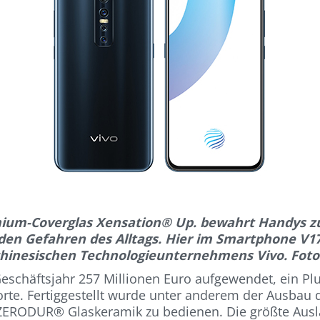
ium-Coverglas Xensation® Up. bewahrt Handys zu
den Gefahren des Alltags. Hier im Smartphone V1
chinesischen Technologieunternehmens Vivo. Foto:
eschäftsjahr 257 Millionen Euro aufgewendet, ein Pl
dorte. Fertiggestellt wurde unter anderem der Ausb
ZERODUR® Glaskeramik zu bedienen. Die größte Ausla