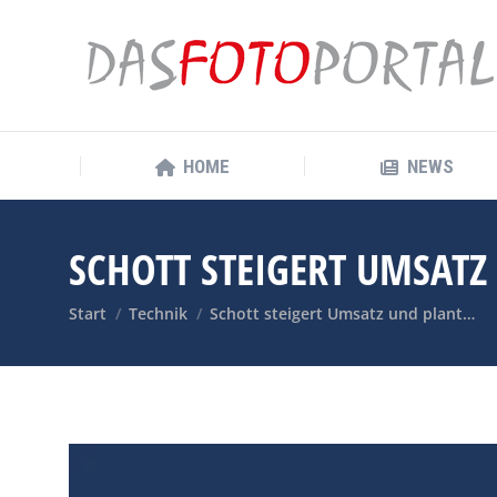
HOME
NEWS
HOME
NEWS
SCHOTT STEIGERT UMSATZ
Sie befinden sich hier:
Start
Technik
Schott steigert Umsatz und plant…