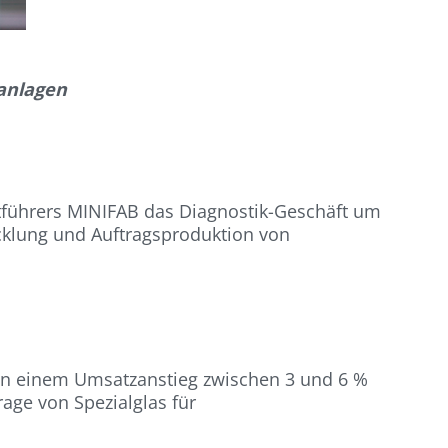
sanlagen
tführers MINIFAB das Diagnostik-Geschäft um
icklung und Auftragsproduktion von
von einem Umsatzanstieg zwischen 3 und 6 %
age von Spezialglas für