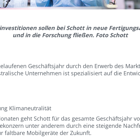
nvestitionen sollen bei Schott in neue Fertigung
und in die Forschung fließen. Foto Schott
elaufenen Geschäftsjahr durch den Erwerb des Mark
tralische Unternehmen ist spezialisiert auf die Entw
ng Klimaneutralität
 Monaten geht Schott für das gesamte Geschäftsjahr 
iekonzern unter anderem durch eine steigende Nachfr
 faltbare Mobilgeräte der Zukunft.