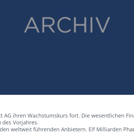
tt AG ihren Wachstumskurs fort. Die wesentlichen Fin
 des Vorjahres.
den weltweit führenden Anbietern. Elf Milliarden Ph