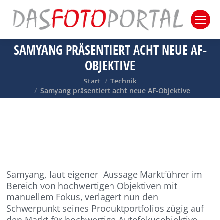
SAMYANG PRÄSENTIERT ACHT NEUE AF-
OBJEKTIVE
Sie befinden sich hier:
Start
Technik
Samyang präsentiert acht neue AF-Objektive
Samyang, laut eigener Aussage Marktführer im
Bereich von hochwertigen Objektiven mit
manuellem Fokus, verlagert nun den
Schwerpunkt seines Produktportfolios zügig auf
den Markt für hochwertige Autofokusobjektive.