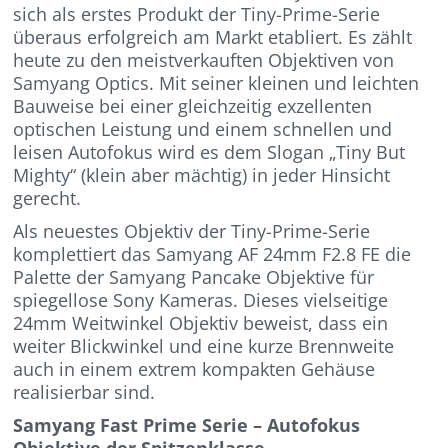
sich als erstes Produkt der Tiny-Prime-Serie
überaus erfolgreich am Markt etabliert. Es zählt
heute zu den meistverkauften Objektiven von
Samyang Optics. Mit seiner kleinen und leichten
Bauweise bei einer gleichzeitig exzellenten
optischen Leistung und einem schnellen und
leisen Autofokus wird es dem Slogan „Tiny But
Mighty“ (klein aber mächtig) in jeder Hinsicht
gerecht.
Als neuestes Objektiv der Tiny-Prime-Serie
komplettiert das Samyang AF 24mm F2.8 FE die
Palette der Samyang Pancake Objektive für
spiegellose Sony Kameras. Dieses vielseitige
24mm Weitwinkel Objektiv beweist, dass ein
weiter Blickwinkel und eine kurze Brennweite
auch in einem extrem kompakten Gehäuse
realisierbar sind.
Samyang Fast Prime Serie – Autofokus
Objektive der Spitzenklasse