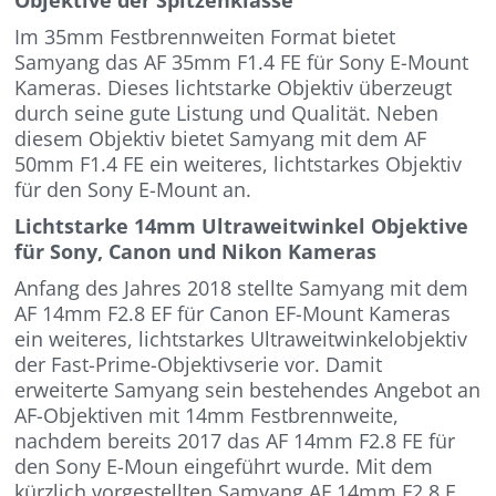
Im 35mm Festbrennweiten Format bietet
Samyang das AF 35mm F1.4 FE für Sony E-Mount
Kameras. Dieses lichtstarke Objektiv überzeugt
durch seine gute Listung und Qualität. Neben
diesem Objektiv bietet Samyang mit dem AF
50mm F1.4 FE ein weiteres, lichtstarkes Objektiv
für den Sony E-Mount an.
Lichtstarke 14mm Ultraweitwinkel Objektive
für Sony, Canon und Nikon Kameras
Anfang des Jahres 2018 stellte Samyang mit dem
AF 14mm F2.8 EF für Canon EF-Mount Kameras
ein weiteres, lichtstarkes Ultraweitwinkelobjektiv
der Fast-Prime-Objektivserie vor. Damit
erweiterte Samyang sein bestehendes Angebot an
AF-Objektiven mit 14mm Festbrennweite,
nachdem bereits 2017 das AF 14mm F2.8 FE für
den Sony E-Moun eingeführt wurde. Mit dem
kürzlich vorgestellten Samyang AF 14mm F2.8 F