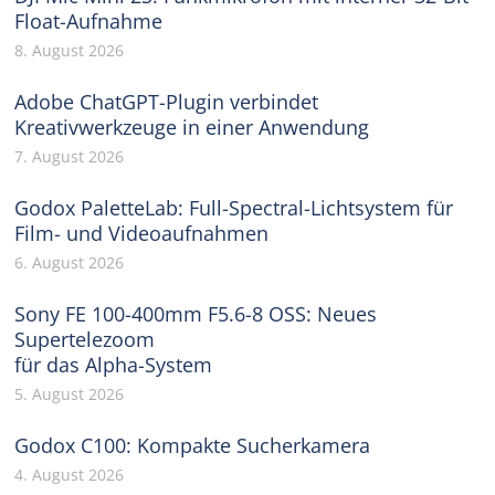
Float-Aufnahme
8. August 2026
Adobe ChatGPT-Plugin verbindet
Kreativwerkzeuge in einer Anwendung
7. August 2026
Godox PaletteLab: Full-Spectral-Lichtsystem für
Film- und Videoaufnahmen
6. August 2026
Sony FE 100-400mm F5.6-8 OSS: Neues
Supertelezoom
für das Alpha-System
5. August 2026
Godox C100: Kompakte Sucherkamera
4. August 2026