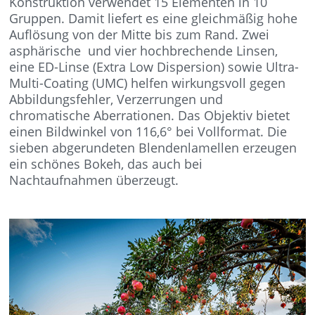
Konstruktion verwendet 15 Elementen in 10
Gruppen. Damit liefert es eine gleichmäßig hohe
Auflösung von der Mitte bis zum Rand. Zwei
asphärische und vier hochbrechende Linsen,
eine ED-Linse (Extra Low Dispersion) sowie Ultra-
Multi-Coating (UMC) helfen wirkungsvoll gegen
Abbildungsfehler, Verzerrungen und
chromatische Aberrationen. Das Objektiv bietet
einen Bildwinkel von 116,6° bei Vollformat. Die
sieben abgerundeten Blendenlamellen erzeugen
ein schönes Bokeh, das auch bei
Nachtaufnahmen überzeugt.