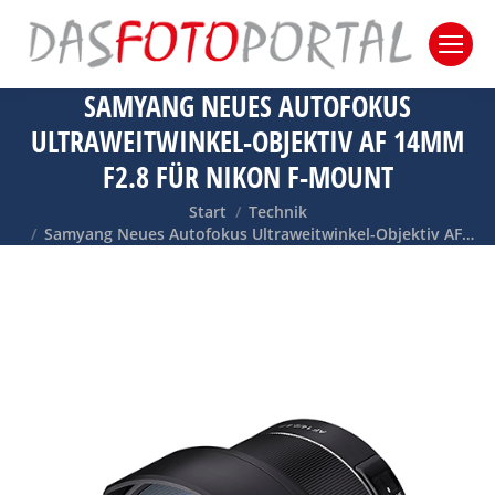
SAMYANG NEUES AUTOFOKUS
ULTRAWEITWINKEL-OBJEKTIV AF 14MM
F2.8 FÜR NIKON F-MOUNT
Sie befinden sich hier:
Start
Technik
Samyang Neues Autofokus Ultraweitwinkel-Objektiv AF…