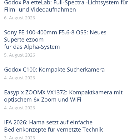
Godox PaletteLab: Full-Spectral-Lichtsystem für
Film- und Videoaufnahmen
6. August 2026
Sony FE 100-400mm F5.6-8 OSS: Neues
Supertelezoom
für das Alpha-System
5. August 2026
Godox C100: Kompakte Sucherkamera
4. August 2026
Easypix ZOOMX VX1372: Kompaktkamera mit
optischem 6x-Zoom und WiFi
4. August 2026
IFA 2026: Hama setzt auf einfache
Bedienkonzepte für vernetzte Technik
3. August 2026