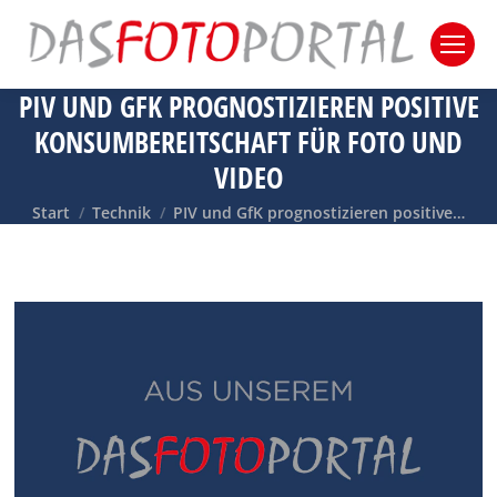
PIV UND GFK PROGNOSTIZIEREN POSITIVE
KONSUMBEREITSCHAFT FÜR FOTO UND
VIDEO
Sie befinden sich hier:
Start
Technik
PIV und GfK prognostizieren positive…