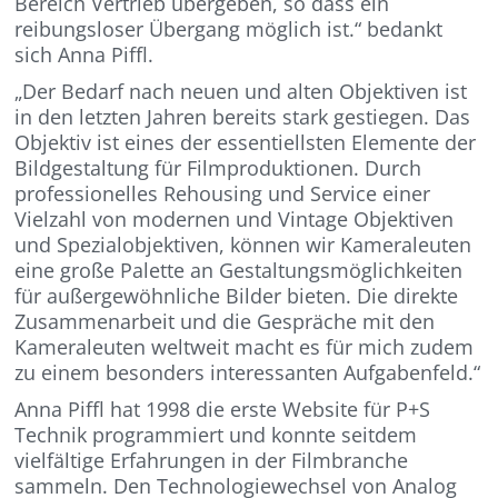
Bereich Vertrieb übergeben, so dass ein
reibungsloser Übergang möglich ist.“ bedankt
sich Anna Piffl.
„Der Bedarf nach neuen und alten Objektiven ist
in den letzten Jahren bereits stark gestiegen. Das
Objektiv ist eines der essentiellsten Elemente der
Bildgestaltung für Filmproduktionen. Durch
professionelles Rehousing und Service einer
Vielzahl von modernen und Vintage Objektiven
und Spezialobjektiven, können wir Kameraleuten
eine große Palette an Gestaltungsmöglichkeiten
für außergewöhnliche Bilder bieten. Die direkte
Zusammenarbeit und die Gespräche mit den
Kameraleuten weltweit macht es für mich zudem
zu einem besonders interessanten Aufgabenfeld.“
Anna Piffl hat 1998 die erste Website für P+S
Technik programmiert und konnte seitdem
vielfältige Erfahrungen in der Filmbranche
sammeln. Den Technologiewechsel von Analog