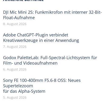
DJI Mic Mini 2S: Funkmikrofon mit interner 32-Bit-
Float-Aufnahme
8. August 2026
Adobe ChatGPT-Plugin verbindet
Kreativwerkzeuge in einer Anwendung
7. August 2026
Godox PaletteLab: Full-Spectral-Lichtsystem für
Film- und Videoaufnahmen
6. August 2026
Sony FE 100-400mm F5.6-8 OSS: Neues
Supertelezoom
für das Alpha-System
5. August 2026