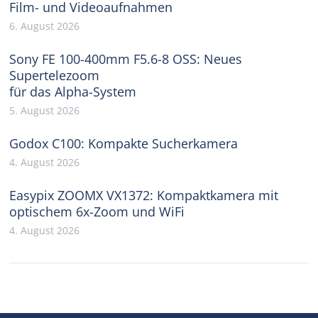
Film- und Videoaufnahmen
6. August 2026
Sony FE 100-400mm F5.6-8 OSS: Neues
Supertelezoom
für das Alpha-System
5. August 2026
Godox C100: Kompakte Sucherkamera
4. August 2026
Easypix ZOOMX VX1372: Kompaktkamera mit
optischem 6x-Zoom und WiFi
4. August 2026