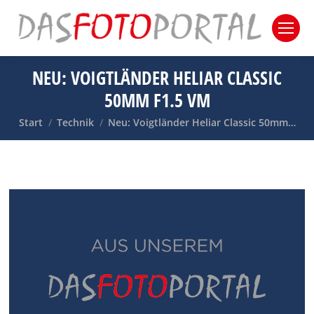
NEU: VOIGTLÄNDER HELIAR CLASSIC
50MM F1.5 VM
Sie befinden sich hier:
Start
Technik
Neu: Voigtländer Heliar Classic 50mm…