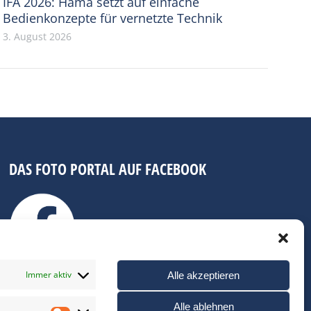
IFA 2026: Hama setzt auf einfache
Bedienkonzepte für vernetzte Technik
3. August 2026
DAS FOTO PORTAL AUF FACEBOOK
Immer aktiv
Alle akzeptieren
Alle ablehnen