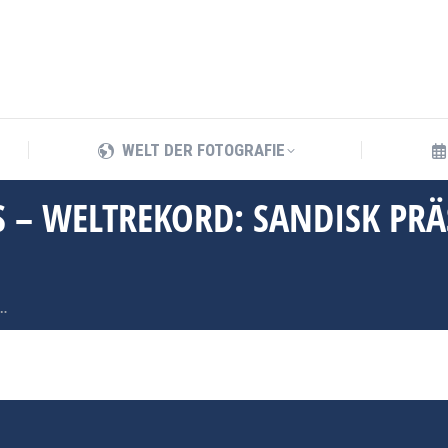
WELT DER FOTOGRAFIE
WELT DER FOTOGRAFIE
– WELTREKORD: SANDISK PRÄ
…