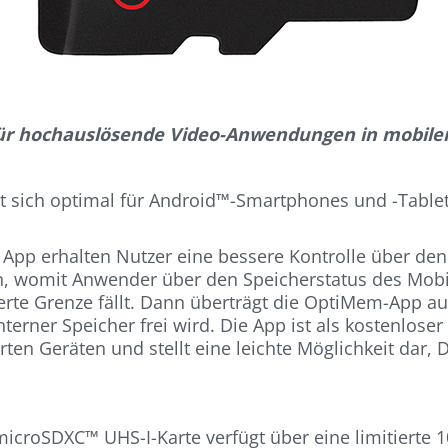
ür hochauslösende Video-Anwendungen in mobile
t sich optimal für Android™-Smartphones und -Tablet
 App erhalten Nutzer eine bessere Kontrolle über de
, womit Anwender über den Speicherstatus des Mobil
ierte Grenze fällt. Dann überträgt die OptiMem-App a
terner Speicher frei wird. Die App ist als kostenlose
ten Geräten und stellt eine leichte Möglichkeit dar, D
croSDXC™ UHS-I-Karte verfügt über eine limitierte 10