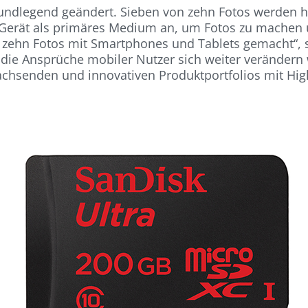
rundlegend geändert. Sieben von zehn Fotos werden 
rät als primäres Medium an, um Fotos zu machen und
 zehn Fotos mit Smartphones und Tablets gemacht“, s
die Ansprüche mobiler Nutzer sich weiter verändern 
achsenden und innovativen Produktportfolios mit Hig