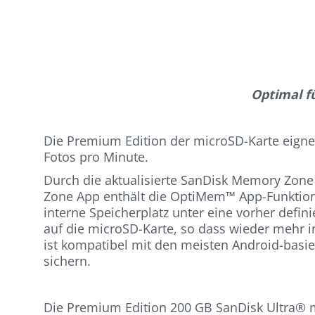
Optimal f
Die Premium Edition der microSD-Karte eigne
Fotos pro Minute.
Durch die aktualisierte SanDisk Memory Zone
Zone App enthält die OptiMem™ App-Funktion
interne Speicherplatz unter eine vorher defin
auf die microSD-Karte, so dass wieder mehr in
ist kompatibel mit den meisten Android-basier
sichern.
Die Premium Edition 200 GB SanDisk Ultra® mi