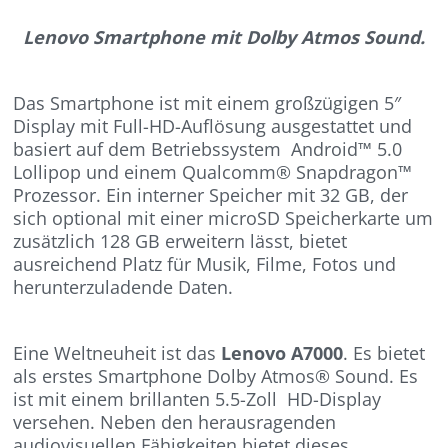
Lenovo Smartphone mit Dolby Atmos Sound.
Das Smartphone ist mit einem großzügigen 5″
Display mit Full-HD-Auflösung ausgestattet und
basiert auf dem Betriebssystem Android™ 5.0
Lollipop und einem Qualcomm® Snapdragon™
Prozessor. Ein interner Speicher mit 32 GB, der
sich optional mit einer microSD Speicherkarte um
zusätzlich 128 GB erweitern lässt, bietet
ausreichend Platz für Musik, Filme, Fotos und
herunterzuladende Daten.
Eine Weltneuheit ist das
Lenovo A7000
. Es bietet
als erstes Smartphone Dolby Atmos® Sound. Es
ist mit einem brillanten 5.5-Zoll HD-Display
versehen. Neben den herausragenden
audiovisuellen Fähigkeiten bietet dieses