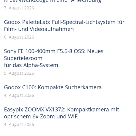
7. August 2026
Godox PaletteLab: Full-Spectral-Lichtsystem für
Film- und Videoaufnahmen
6. August 2026
Sony FE 100-400mm F5.6-8 OSS: Neues
Supertelezoom
für das Alpha-System
5. August 2026
Godox C100: Kompakte Sucherkamera
4. August 2026
Easypix ZOOMX VX1372: Kompaktkamera mit
optischem 6x-Zoom und WiFi
4. August 2026