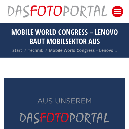
MOBILE WORLD CONGRESS – LENOVO
BAUT MOBILSEKTOR AUS
Sie befinden sich hier:
Start
Technik
Mobile World Congress – Lenovo…