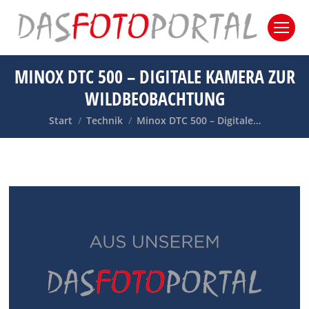
MINOX DTC 500 – DIGITALE KAMERA ZUR
WILDBEOBACHTUNG
Sie befinden sich hier:
Start
Technik
Minox DTC 500 – Digitale…