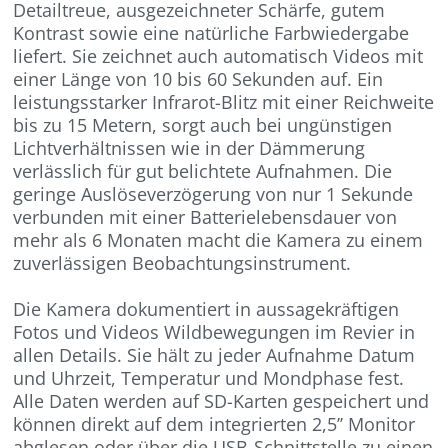
Detailtreue, ausgezeichneter Schärfe, gutem
Kontrast sowie eine natürliche Farbwiedergabe
liefert. Sie zeichnet auch automatisch Videos mit
einer Länge von 10 bis 60 Sekunden auf. Ein
leistungsstarker Infrarot-Blitz mit einer Reichweite
bis zu 15 Metern, sorgt auch bei ungünstigen
Lichtverhältnissen wie in der Dämmerung
verlässlich für gut belichtete Aufnahmen. Die
geringe Auslöseverzögerung von nur 1 Sekunde
verbunden mit einer Batterielebensdauer von
mehr als 6 Monaten macht die Kamera zu einem
zuverlässigen Beobachtungsinstrument.
Die Kamera dokumentiert in aussagekräftigen
Fotos und Videos Wildbewegungen im Revier in
allen Details. Sie hält zu jeder Aufnahme Datum
und Uhrzeit, Temperatur und Mondphase fest.
Alle Daten werden auf SD-Karten gespeichert und
können direkt auf dem integrierten 2,5’’ Monitor
abglesen oder über die USB-Schnittstelle zu einen