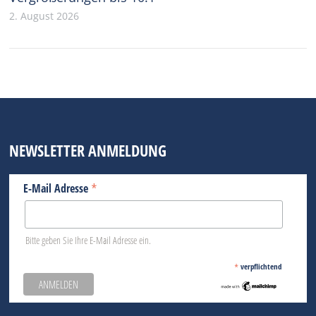
2. August 2026
NEWSLETTER ANMELDUNG
*
E-Mail Adresse
Bitte geben Sie Ihre E-Mail Adresse ein.
*
verpflichtend