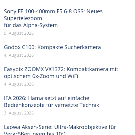
Sony FE 100-400mm F5.6-8 OSS: Neues
Supertelezoom
für das Alpha-System
5. August 2026
Godox C100: Kompakte Sucherkamera
4. August 2026
Easypix ZOOMX VX1372: Kompaktkamera mit
optischem 6x-Zoom und WiFi
4. August 2026
IFA 2026: Hama setzt auf einfache
Bedienkonzepte für vernetzte Technik
3. August 2026
Laowa Aksen-Serie: Ultra-Makroobjektive für
Vergrößerungen bis 10:1