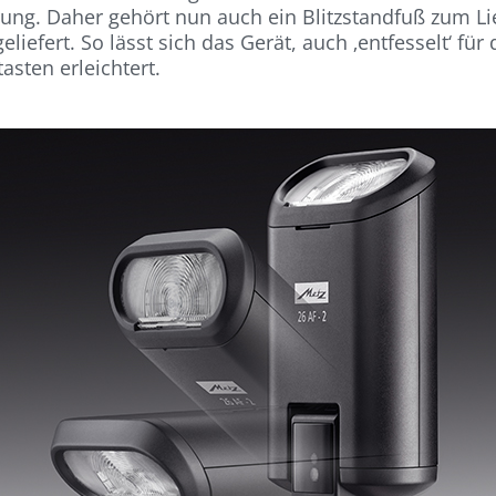
erung. Daher gehört nun auch ein Blitzstandfuß zum 
liefert. So lässt sich das Gerät, auch ‚entfesselt‘ für
sten erleichtert.