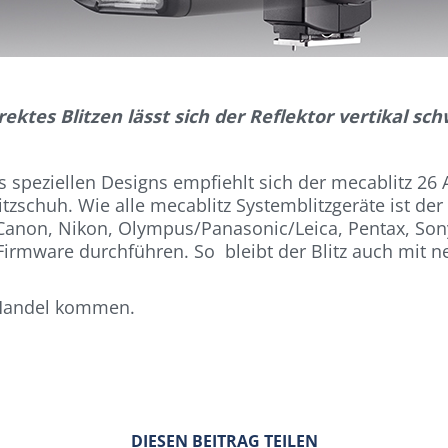
rektes Blitzen lässt sich der Reflektor vertikal s
speziellen Designs empfiehlt sich der mecablitz 26
schuh. Wie alle mecablitz Systemblitzgeräte ist der 
 Canon, Nikon, Olympus/Panasonic/Leica, Pentax, Sony 
er Firmware durchführen. So bleibt der Blitz auch m
n Handel kommen.
DIESEN BEITRAG TEILEN