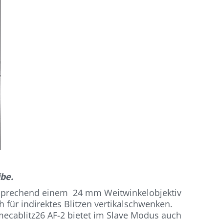
be.
ntsprechend einem 24 mm Weitwinkelobjektiv
 für indirektes Blitzen vertikalschwenken.
mecablitz26 AF-2 bietet im Slave Modus auch