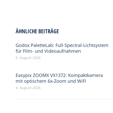
ÄHNLICHE BEITRÄGE
Godox PaletteLab: Full-Spectral-Lichtsystem
für Film- und Videoaufnahmen
6. August 2026
Easypix ZOOMX VX1372: Kompaktkamera
mit optischem 6x-Zoom und WiFi
4. August 2026