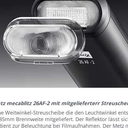
tz mecablitz 26AF-2 mit mitgelieferterr Streuschei
ine Weitwinkel-Streuscheibe die den Leuchtwinkel e
85mm Brennweite mitgeliefert. Der Reflektor lässt sich
 dient zur Beleuchtung bei Filmaufnahmen. Der Metz 