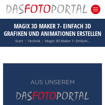
MAGIX 3D MAKER 7- EINFACH 3D
GRAFIKEN UND ANIMATIONEN ERSTELLEN
Sie befinden sich hier:
Start
Technik
Magix 3D Maker 7- Einfach…