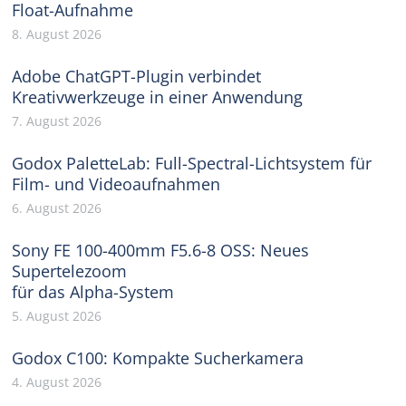
Float-Aufnahme
8. August 2026
Adobe ChatGPT-Plugin verbindet
Kreativwerkzeuge in einer Anwendung
7. August 2026
Godox PaletteLab: Full-Spectral-Lichtsystem für
Film- und Videoaufnahmen
6. August 2026
Sony FE 100-400mm F5.6-8 OSS: Neues
Supertelezoom
für das Alpha-System
5. August 2026
Godox C100: Kompakte Sucherkamera
4. August 2026