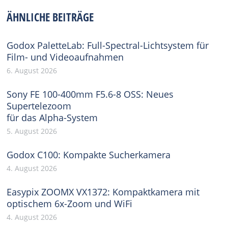
Facebook
X
Pinterest
WhatsApp
LinkedIn
ÄHNLICHE BEITRÄGE
Godox PaletteLab: Full-Spectral-Lichtsystem für
Film- und Videoaufnahmen
6. August 2026
Sony FE 100-400mm F5.6-8 OSS: Neues
Supertelezoom
für das Alpha-System
5. August 2026
Godox C100: Kompakte Sucherkamera
4. August 2026
Easypix ZOOMX VX1372: Kompaktkamera mit
optischem 6x-Zoom und WiFi
4. August 2026