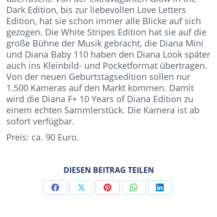
Dark Edition, bis zur liebevollen Love Letters
Edition, hat sie schon immer alle Blicke auf sich
gezogen. Die White Stripes Edition hat sie auf die
große Bühne der Musik gebracht, die Diana Mini
und Diana Baby 110 haben den Diana Look später
auch ins Kleinbild- und Pocketformat übertragen.
Von der neuen Geburtstagsedition sollen nur
1.500 Kameras auf den Markt kommen. Damit
wird die Diana F+ 10 Years of Diana Edition zu
einem echten Sammlerstück. Die Kamera ist ab
sofort verfügbar.
Preis: ca. 90 Euro.
DIESEN BEITRAG TEILEN
Share
Share
Share
Share
Share
on
on
on
on
on