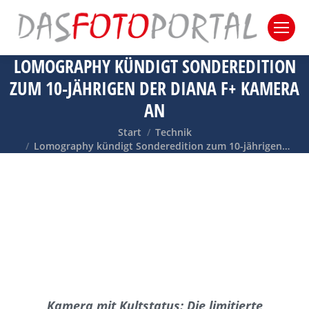
LOMOGRAPHY KÜNDIGT SONDEREDITION
ZUM 10-JÄHRIGEN DER DIANA F+ KAMERA
AN
Sie befinden sich hier:
Start
Technik
Lomography kündigt Sonderedition zum 10-jährigen…
Kamera mit Kultstatus: Die limitierte