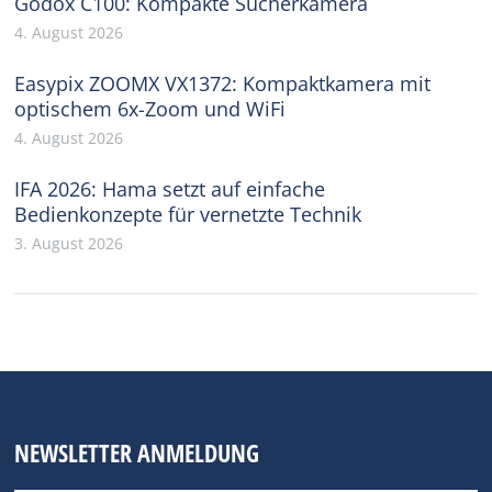
Godox C100: Kompakte Sucherkamera
4. August 2026
Easypix ZOOMX VX1372: Kompaktkamera mit
optischem 6x-Zoom und WiFi
4. August 2026
IFA 2026: Hama setzt auf einfache
Bedienkonzepte für vernetzte Technik
3. August 2026
NEWSLETTER ANMELDUNG