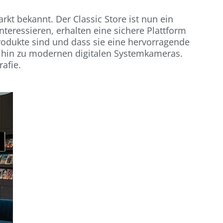
t bekannt. Der Classic Store ist nun ein
interessieren, erhalten eine sichere Plattform
Produkte sind und dass sie eine hervorragende
s hin zu modernen digitalen Systemkameras.
afie.