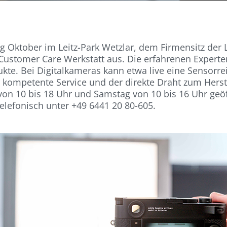
ang Oktober im Leitz-Park Wetzlar, dem Firmensitz der 
 Customer Care Werkstatt aus. Die erfahrenen Expert
e. Bei Digitalkameras kann etwa live eine Sensorrei
 kompetente Service und der direkte Draht zum Herste
g von 10 bis 18 Uhr und Samstag von 10 bis 16 Uhr geöff
elefonisch unter +49 6441 20 80-605.