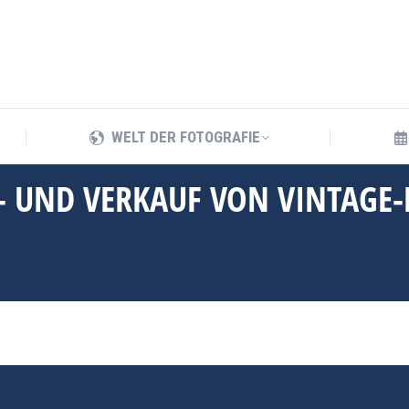
WELT DER FOTOGRAFIE
WELT DER FOTOGRAFIE
AN- UND VERKAUF VON VINTAG