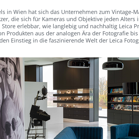
 in Wien hat sich das Unternehmen zum Vintage-Mark
itzer, die sich für Kameras und Objektive jeden Alters 
c Store erlebbar, wie langlebig und nachhaltig Leica 
von Produkten aus der analogen Ära der Fotografie bi
n Einstieg in die faszinierende Welt der Leica Fotogr