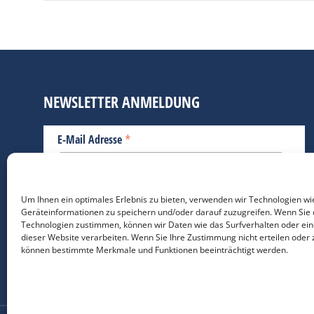
NEWSLETTER ANMELDUNG
*
E-Mail Adresse
Bitte geben Sie Ihre E-Mail Adresse ein.
Um Ihnen ein optimales Erlebnis zu bieten, verwenden wir Technologien wi
Geräteinformationen zu speichern und/oder darauf zuzugreifen. Wenn Sie 
*
verpflichtend
Technologien zustimmen, können wir Daten wie das Surfverhalten oder ein
dieser Website verarbeiten. Wenn Sie Ihre Zustimmung nicht erteilen oder 
können bestimmte Merkmale und Funktionen beeinträchtigt werden.