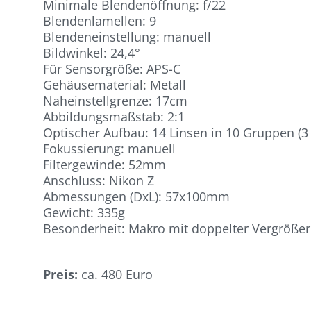
Minimale Blendenöffnung: f/22
Blendenlamellen: 9
Blendeneinstellung: manuell
Bildwinkel: 24,4°
Für Sensorgröße: APS-C
Gehäusematerial: Metall
Naheinstellgrenze: 17cm
Abbildungsmaßstab: 2:1
Optischer Aufbau: 14 Linsen in 10 Gruppen (3
Fokussierung: manuell
Filtergewinde: 52mm
Anschluss: Nikon Z
Abmessungen (DxL): 57x100mm
Gewicht: 335g
Besonderheit: Makro mit doppelter Vergröße
Preis:
ca. 480 Euro