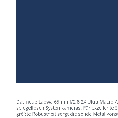
Das neue Laowa 65mm f/2,8 2X Ultra Macro A
spiegellosen Systemkameras. Für exzellente S
größte Robustheit sorgt die solide Metallkons