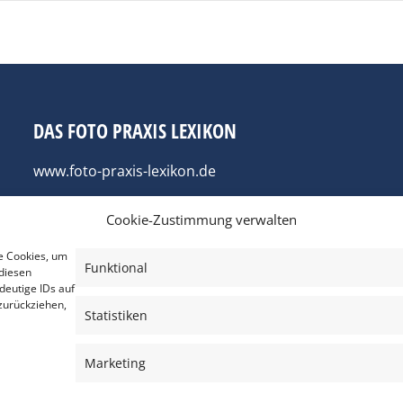
DAS FOTO PRAXIS LEXIKON
www.foto-praxis-lexikon.de
Cookie-Zustimmung verwalten
e Cookies, um
Funktional
diesen
deutige IDs auf
zurückziehen,
Statistiken
Marketing