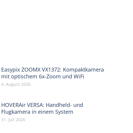
Easypix ZOOMX VX1372: Kompaktkamera
mit optischem 6x-Zoom und WiFi
4. August 2026
HOVERAir VERSA: Handheld- und
Flugkamera in einem System
31. Juli 2026