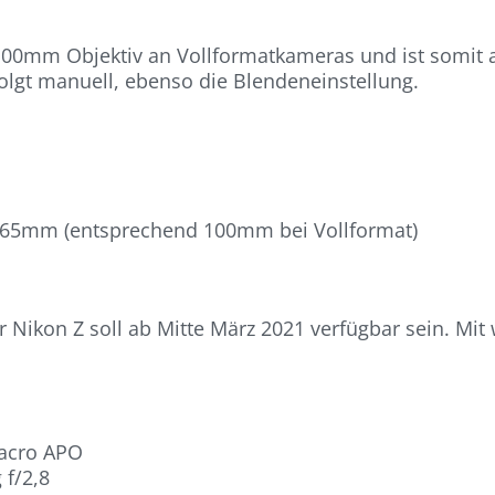
0mm Objektiv an Vollformatkameras und ist somit au
lgt manuell, ebenso die Blendeneinstellung.
 65mm (entsprechend 100mm bei Vollformat)
Nikon Z soll ab Mitte März 2021 verfügbar sein. Mit 
Macro APO
f/2,8