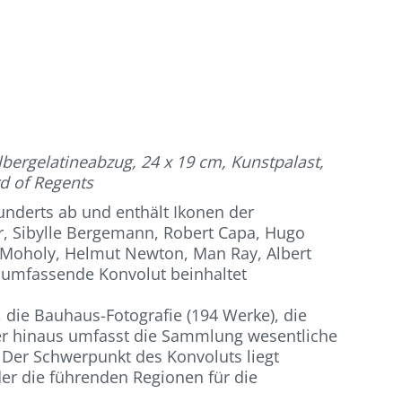
bergelatineabzug, 24 x 19 cm, Kunstpalast,
d of Regents
underts ab und enthält Ikonen der
r, Sibylle Bergemann, Robert Capa, Hugo
ia Moholy, Helmut Newton, Man Ray, Albert
 umfassende Konvolut beinhaltet
 die Bauhaus-Fotografie (194 Werke), die
ber hinaus umfasst die Sammlung wesentliche
. Der Schwerpunkt des Konvoluts liegt
er die führenden Regionen für die