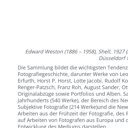
Edward Weston (1886 – 1958), Shell, 1927 
Düsseldorf 
Die Sammlung bildet die wichtigsten Tendenz
Fotografiegeschichte, darunter Werke von Leo
Erfurth, Horst P. Horst, Lotte Jacobi, Rudol
Renger-Patzsch, Franz Roh, August Sander, O
Originalabzüge sowie Portfolios und Alben. 
Jahrhunderts (540 Werke), der Bereich des Ne
Subjektive Fotografie (214 Werke)und die Ne
Arbeiten aus der Frühzeit der Fotografie, des
auf Arbeiten von Fotografen aus Europa und 
Entwicklung des Mediums darstellen.