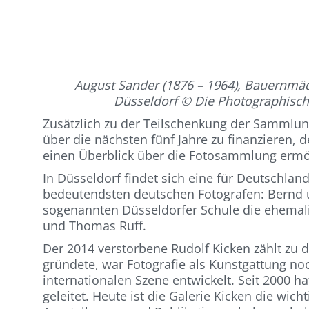
August Sander (1876 – 1964), Bauernmädc
Düsseldorf © Die Photographische
Zusätzlich zu der Teilschenkung der Sammlung h
über die nächsten fünf Jahre zu finanzieren, 
einen Überblick über die Fotosammlung ermö
In Düsseldorf findet sich eine für Deutschlan
bedeutendsten deutschen Fotografen: Bernd u
sogenannten Düsseldorfer Schule die ehemal
und Thomas Ruff.
Der 2014 verstorbene Rudolf Kicken zählt zu d
gründete, war Fotografie als Kunstgattung noch
internationalen Szene entwickelt. Seit 2000 h
geleitet. Heute ist die Galerie Kicken die wic