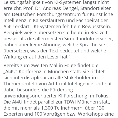
Leistungsfähigkeit von KI-Systemen längst nicht
erreicht. Prof. Dr. Andreas Dengel, Standortleiter
am Deutschen Forschungszentrum für Künstliche
Intelligenz in Kaiserslautern und Fachbeirat der
AI4U erklärt: „KI-Systemen fehlt ein Bewusstsein.
Beispielsweise übersetzen sie heute in Realzeit
besser als die allermeisten Simultandolmetscher,
haben aber keine Ahnung, welche Sprache sie
übersetzen, was der Text bedeutet und welche
Wirkung er auf den Leser hat.“
Bereits zum zweiten Mal in Folge findet die
„AI4U“-Konferenz in München statt. Sie richtet
sich interdisziplinär an alle Stakeholder im
Themenumfeld von Artificial Intelligence und hat
dabei besonders die Förderung
anwendungsorientierter KI-Forschung im Fokus.
Die AI4U findet parallel zur TDWI München statt,
die mit mehr als 1.300 Teilnehmern, über 130
Experten und 100 Vorträgen bzw. Workshops eine