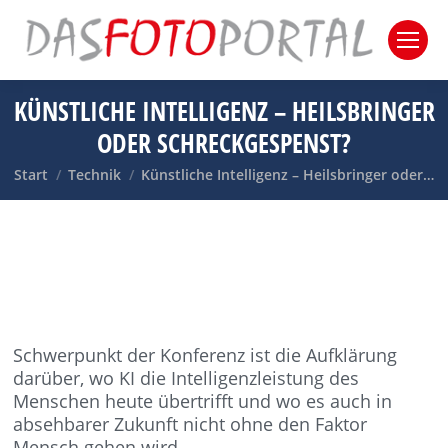
KÜNSTLICHE INTELLIGENZ – HEILSBRINGER
ODER SCHRECKGESPENST?
Sie befinden sich hier:
Start
Technik
Künstliche Intelligenz – Heilsbringer oder…
Schwerpunkt der Konferenz ist die Aufklärung
darüber, wo KI die Intelligenzleistung des
Menschen heute übertrifft und wo es auch in
absehbarer Zukunft nicht ohne den Faktor
Mensch gehen wird.