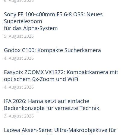
6. August 2026
Sony FE 100-400mm F5.6-8 OSS: Neues
Supertelezoom
für das Alpha-System
5. August 2026
Godox C100: Kompakte Sucherkamera
4. August 2026
Easypix ZOOMX VX1372: Kompaktkamera mit
optischem 6x-Zoom und WiFi
4. August 2026
IFA 2026: Hama setzt auf einfache
Bedienkonzepte für vernetzte Technik
3. August 2026
Laowa Aksen-Serie: Ultra-Makroobjektive für