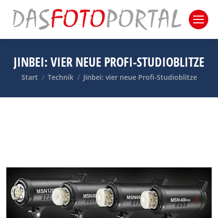
JINBEI: VIER NEUE PROFI-STUDIOBLITZE
Sie befinden sich hier:
Start
Technik
Jinbei: vier neue Profi-Studioblitze