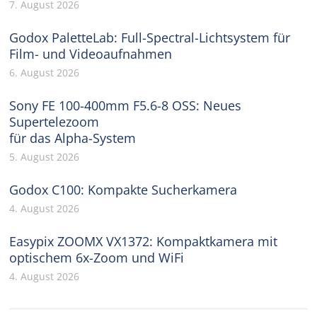
7. August 2026
Godox PaletteLab: Full-Spectral-Lichtsystem für
Film- und Videoaufnahmen
6. August 2026
Sony FE 100-400mm F5.6-8 OSS: Neues
Supertelezoom
für das Alpha-System
5. August 2026
Godox C100: Kompakte Sucherkamera
4. August 2026
Easypix ZOOMX VX1372: Kompaktkamera mit
optischem 6x-Zoom und WiFi
4. August 2026