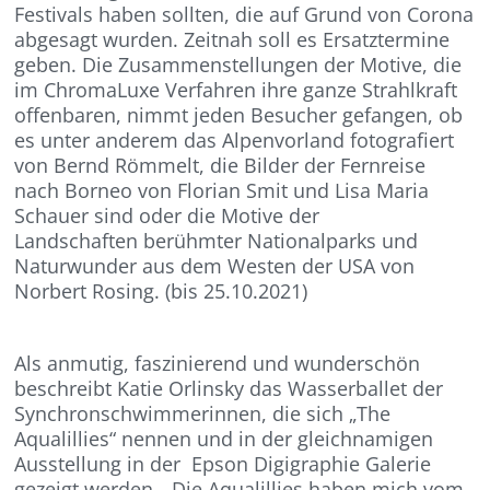
Festivals haben sollten, die auf Grund von Corona
abgesagt wurden. Zeitnah soll es Ersatztermine
geben. Die Zusammenstellungen der Motive, die
im ChromaLuxe Verfahren ihre ganze Strahlkraft
offenbaren, nimmt jeden Besucher gefangen, ob
es unter anderem das Alpenvorland fotografiert
von Bernd Römmelt, die Bilder der Fernreise
nach Borneo von Florian Smit und Lisa Maria
Schauer sind oder die Motive der
Landschaften berühmter Nationalparks und
Naturwunder aus dem Westen der USA von
Norbert Rosing. (bis 25.10.2021)
Als anmutig, faszinierend und wunderschön
beschreibt Katie Orlinsky das Wasserballet der
Synchronschwimmerinnen, die sich „The
Aqualillies“ nennen und in der gleichnamigen
Ausstellung in der Epson Digigraphie Galerie
gezeigt werden. „Die Aqualillies haben mich vom