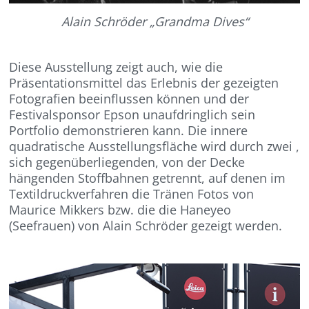
Alain Schröder „Grandma Dives“
Diese Ausstellung zeigt auch, wie die
Präsentationsmittel das Erlebnis der gezeigten
Fotografien beeinflussen können und der
Festivalsponsor Epson unaufdringlich sein
Portfolio demonstrieren kann. Die innere
quadratische Ausstellungsfläche wird durch zwei ,
sich gegenüberliegenden, von der Decke
hängenden Stoffbahnen getrennt, auf denen im
Textildruckverfahren die Tränen Fotos von
Maurice Mikkers bzw. die die Haneyeo
(Seefrauen) von Alain Schröder gezeigt werden.