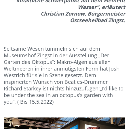
inhaltliche Schwerpunkt auf dem Element
Wasser“, erläutert
Christian Zornow, Bürgermeister
Ostseeheilbad Zingst.
Seltsame Wesen tummeln sich auf dem
Museumshof Zingst in der Ausstellung „Der
Garten des Oktopus“: Makro-Algen aus allen
Weltmeeren in ihrer anmutigsten Form hat Josh
Westrich für sie in Szene gesetzt. Dem
inspirierten Wunsch von Beatles-Drummer
Richard Starkey ist nichts hinzuzufügen:„I’d like to
be under the sea in an octopus’s garden with
you”. ( Bis 15.5.2022)