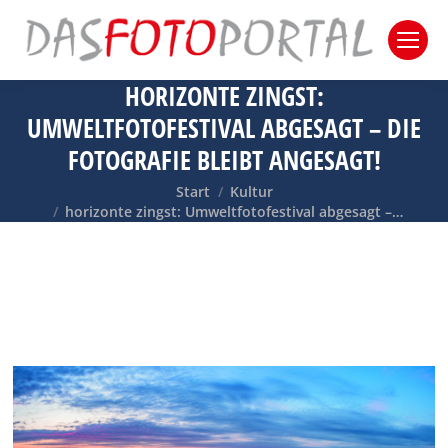
HORIZONTE ZINGST:
UMWELTFOTOFESTIVAL ABGESAGT – DIE
FOTOGRAFIE BLEIBT ANGESAGT!
Sie befinden sich hier:
Start
Kultur
horizonte zingst: Umweltfotofestival abgesagt –…