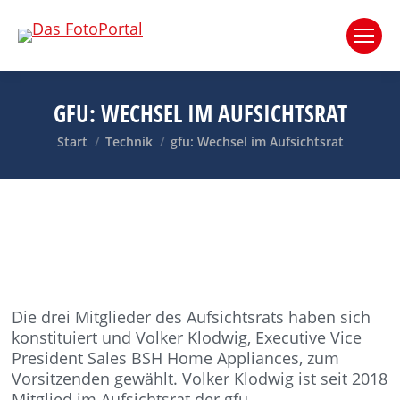
GFU: WECHSEL IM AUFSICHTSRAT
Sie befinden sich hier:
Start
Technik
gfu: Wechsel im Aufsichtsrat
Die drei Mitglieder des Aufsichtsrats haben sich
konstituiert und Volker Klodwig, Executive Vice
President Sales BSH Home Appliances, zum
Vorsitzenden gewählt. Volker Klodwig ist seit 2018
Mitglied im Aufsichtsrat der gfu.