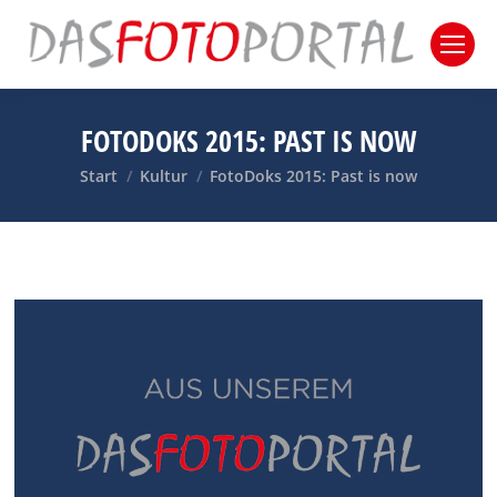
FOTODOKS 2015: PAST IS NOW
Sie befinden sich hier:
Start
Kultur
FotoDoks 2015: Past is now