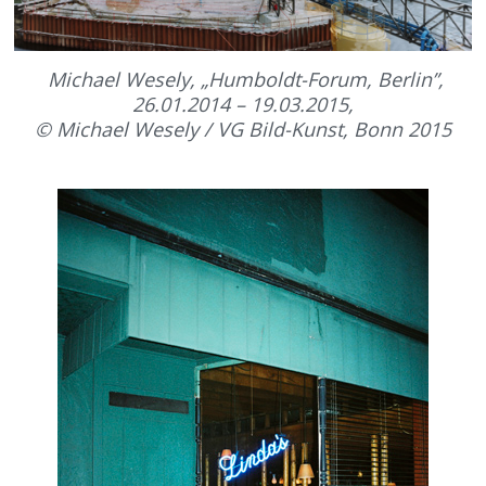
Michael Wesely, „Humboldt-Forum, Berlin”,
26.01.2014 – 19.03.2015,
© Michael Wesely / VG Bild-Kunst, Bonn 2015