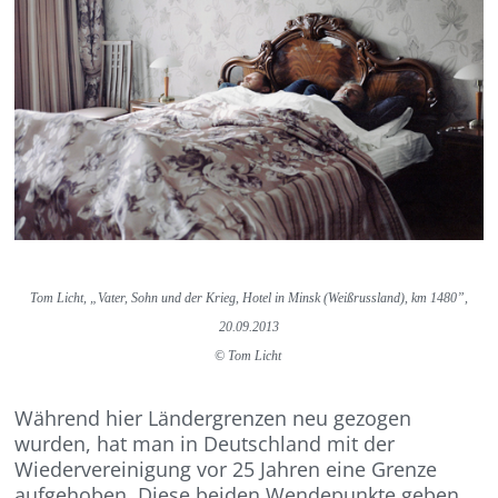
Tom Licht, „Vater, Sohn und der Krieg, Hotel in Minsk (Weißrussland), km 1480”,
20.09.2013
© Tom Licht
Während hier Ländergrenzen neu gezogen
wurden, hat man in Deutschland mit der
Wiedervereinigung vor 25 Jahren eine Grenze
aufgehoben. Diese beiden Wendepunkte geben