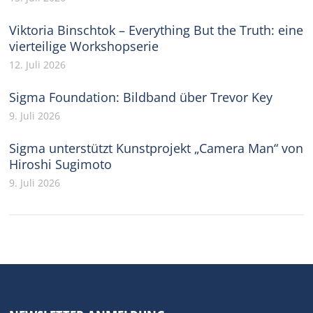
Viktoria Binschtok – Everything But the Truth: eine
vierteilige Workshopserie
12. Juli 2026
Sigma Foundation: Bildband über Trevor Key
9. Juli 2026
Sigma unterstützt Kunstprojekt „Camera Man“ von
Hiroshi Sugimoto
9. Juli 2026