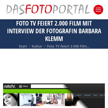
FOTO TV FEIERT 2.000 FILM MIT
INTERVIEW DER FOTOGRAFIN BARBARA
KLEMM
Sie befinden sich hier:
Start
Kultur
Foto TV feiert 2.000 Film…