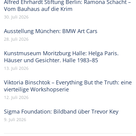
Alfred Ehrhardt Stiftung Berlin: Ramona Schacht –
Vom Bauhaus auf die Krim
30. Juli 2026
Ausstellung München: BMW Art Cars
28. Juli 2026
Kunstmuseum Moritzburg Halle: Helga Paris.
Häuser und Gesichter. Halle 1983–85
13. Juli 2026
Viktoria Binschtok – Everything But the Truth: eine
vierteilige Workshopserie
12. Juli 2026
Sigma Foundation: Bildband über Trevor Key
9. Juli 2026